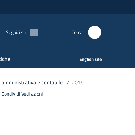
Seguici su
Cerca
tiche
English site
e amministrativa e contabile
2019
/
Condividi
Vedi azioni