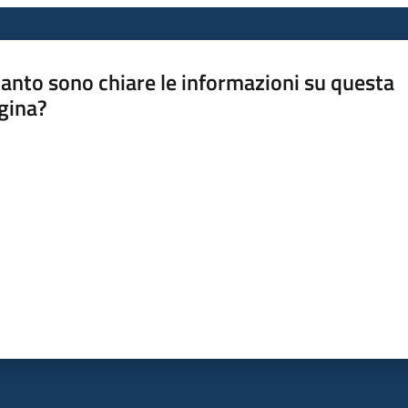
anto sono chiare le informazioni su questa
gina?
a da 1 a 5 stelle