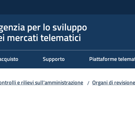
genzia per lo sviluppo
ei mercati telematici
acquisto
Supporto
Piattaforme telema
ontrolli e rilievi sull'amministrazione
Organi di revision
/