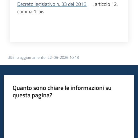
Decreto legislativo n. 33 del 2013
: articolo 12,
Seguici
comma 1-bis
su
Ultimo aggiornamento
:
22-05-2026 10:13
Quanto sono chiare le informazioni su
questa pagina?
Valuta da 1 a 5 stelle