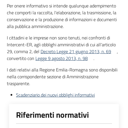
acquisto
Per onere informativo si intende qualunque adempimento
che comporti la raccolta, l'elaborazione, la trasmissione, la
conservazione e la produzione di informazioni e documenti
alla pubblica amministrazione.
Supporto
I cittadini e le imprese non sono tenuti, nei confronti di
Intercent-ER, agli obblighi amministrativi di cui all'articolo
Piattaforme
29, comma 2, del
Decreto Legge 21 giugno 2013, n. 69
,
telematiche
convertito con
Legge 9 agosto 2013, n. 98
.
I dati relativi alla Regione Emilia-Romagna sono disponibili
nella corrispondente sezione di Amministrazione
trasparente.
Scadenziario dei nuovi obblighi informativi
English
site
Riferimenti normativi