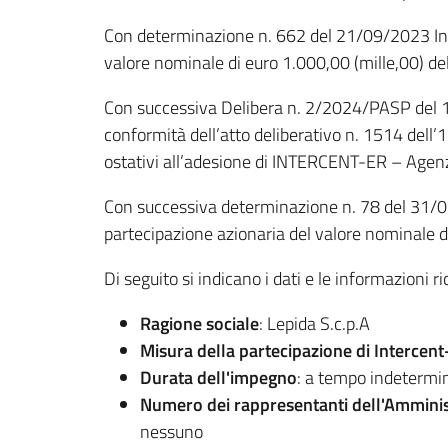
Con determinazione n. 662 del 21/09/2023 Inter
valore nominale di euro 1.000,00 (mille,00) del
Con successiva Delibera n. 2/2024/PASP del 19
conformità dell’atto deliberativo n. 1514 dell’
ostativi all’adesione di INTERCENT-ER – Agenzia
Con successiva determinazione n. 78 del 31/01/
partecipazione azionaria del valore nominale 
Di seguito si indicano i dati e le informazioni ri
Ragione sociale
: Lepida S.c.p.A
Misura della partecipazione di Intercen
Durata dell'impegno
: a tempo indetermi
Numero dei rappresentanti dell'Amminis
nessuno