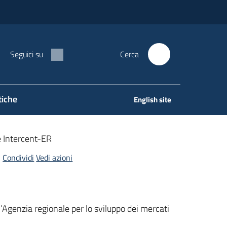
Seguici su
Cerca
tiche
English site
e Intercent-ER
Condividi
Vedi azioni
’Agenzia regionale per lo sviluppo dei mercati