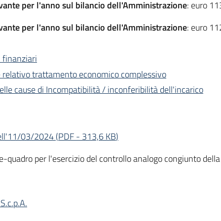
vante per l'anno sul bilancio dell'Amministrazione
: euro 1
vante per l'anno sul bilancio dell'Amministrazione
: euro 1
i finanziari
 e relativo trattamento economico complessivo
le cause di Incompatibilità / inconferibilità dell'incarico
ell'11/03/2024
(
PDF
-
313,6 KB
)
quadro per l'esercizio del controllo analogo congiunto della
 S.c.p.A.