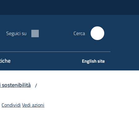
Seguici su
Cerca
tiche
English site
 sostenibilità
/
Condividi
Vedi azioni