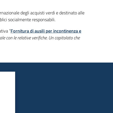
azionale degli acquisti verdi e destinato alle
blici socialmente responsabili.
ativa “
Fornitura di ausili per incontinenza e
le con le relative verifiche. Un capitolato che