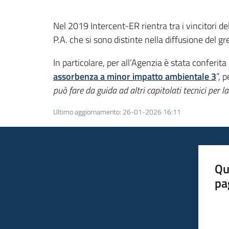
Nel 2019 Intercent-ER rientra tra i vincitori d
P.A. che si sono distinte nella diffusione del g
In particolare, per all’Agenzia è stata conferi
assorbenza a minor impatto ambientale 3
”, p
può fare da guida ad altri capitolati tecnici per
Ultimo aggiornamento
:
26-01-2026 16:11
Qu
pa
Valut