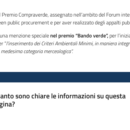
el Premio Compraverde, assegnato nell’ambito del Forum intern
reen public procurement e per aver realizzato degli appalti pub
ta una menzione speciale
nel premio “Bando verde”,
per l’inizi
er “
l’inserimento dei Criteri Ambientali Minimi, in maniera integra
 la medesima categoria merceologica”.
anto sono chiare le informazioni su questa
gina?
a da 1 a 5 stelle