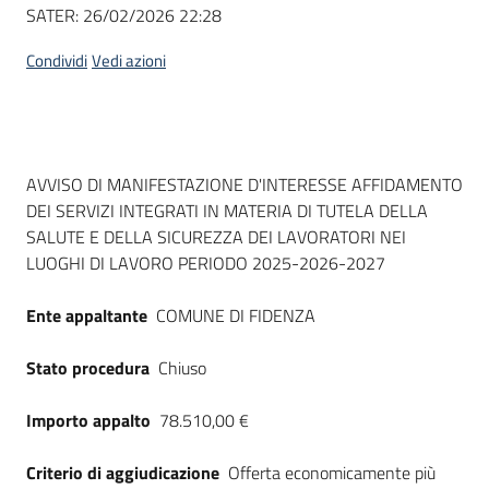
Seguici
SATER:
26/02/2026 22:28
su
Condividi
Vedi azioni
Dati del bando
AVVISO DI MANIFESTAZIONE D'INTERESSE AFFIDAMENTO
DEI SERVIZI INTEGRATI IN MATERIA DI TUTELA DELLA
SALUTE E DELLA SICUREZZA DEI LAVORATORI NEI
LUOGHI DI LAVORO PERIODO 2025-2026-2027
Ente appaltante
COMUNE DI FIDENZA
Stato procedura
Chiuso
Importo appalto
78.510,00 €
Criterio di aggiudicazione
Offerta economicamente più