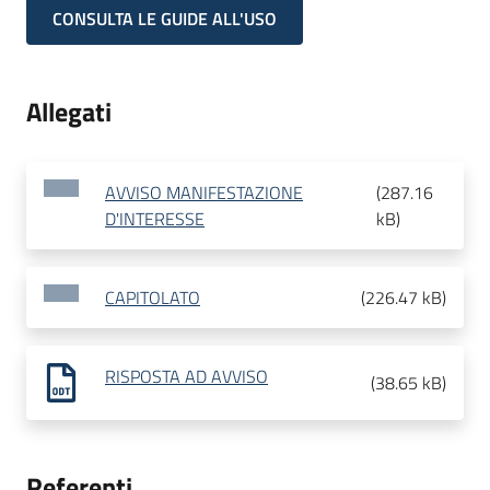
CONSULTA LE GUIDE ALL'USO
Allegati
AVVISO MANIFESTAZIONE
(
287.16
D'INTERESSE
kB
)
CAPITOLATO
(
226.47 kB
)
RISPOSTA AD AVVISO
(
38.65 kB
)
Referenti