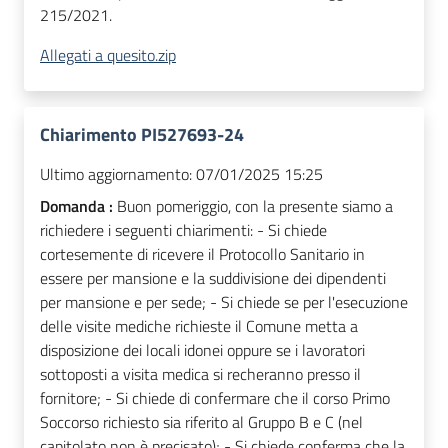
215/2021.
Allegati a quesito.zip
Chiarimento PI527693-24
Ultimo aggiornamento:
07/01/2025 15:25
Domanda :
Buon pomeriggio, con la presente siamo a
richiedere i seguenti chiarimenti: - Si chiede
cortesemente di ricevere il Protocollo Sanitario in
essere per mansione e la suddivisione dei dipendenti
per mansione e per sede; - Si chiede se per l'esecuzione
delle visite mediche richieste il Comune metta a
disposizione dei locali idonei oppure se i lavoratori
sottoposti a visita medica si recheranno presso il
fornitore; - Si chiede di confermare che il corso Primo
Soccorso richiesto sia riferito al Gruppo B e C (nel
capitolato non è precisato); - Si chiede conferma che la