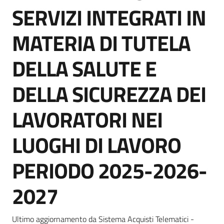
acquisto
SERVIZI INTEGRATI IN
MATERIA DI TUTELA
Supporto
DELLA SALUTE E
DELLA SICUREZZA DEI
Piattaforme
telematiche
LAVORATORI NEI
LUOGHI DI LAVORO
PERIODO 2025-2026-
English
2027
site
Ultimo aggiornamento da Sistema Acquisti Telematici -