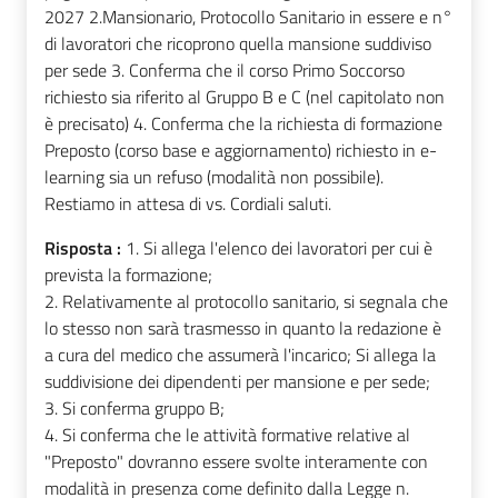
2027 2.Mansionario, Protocollo Sanitario in essere e n°
di lavoratori che ricoprono quella mansione suddiviso
per sede 3. Conferma che il corso Primo Soccorso
richiesto sia riferito al Gruppo B e C (nel capitolato non
è precisato) 4. Conferma che la richiesta di formazione
Preposto (corso base e aggiornamento) richiesto in e-
learning sia un refuso (modalità non possibile).
Restiamo in attesa di vs. Cordiali saluti.
Risposta :
1. Si allega l'elenco dei lavoratori per cui è
prevista la formazione;
2. Relativamente al protocollo sanitario, si segnala che
lo stesso non sarà trasmesso in quanto la redazione è
a cura del medico che assumerà l'incarico; Si allega la
suddivisione dei dipendenti per mansione e per sede;
3. Si conferma gruppo B;
4. Si conferma che le attività formative relative al
"Preposto" dovranno essere svolte interamente con
modalità in presenza come definito dalla Legge n.