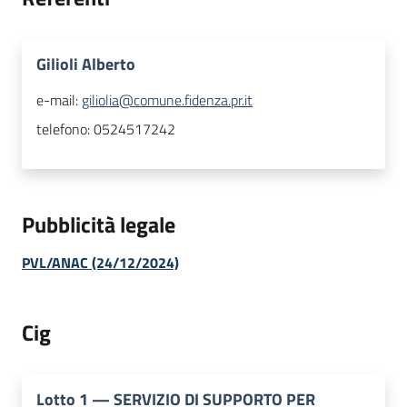
Gilioli Alberto
e-mail:
giliolia@comune.fidenza.pr.it
telefono:
0524517242
Pubblicità legale
PVL/ANAC (24/12/2024)
Cig
Lotto
1
—
SERVIZIO DI SUPPORTO PER