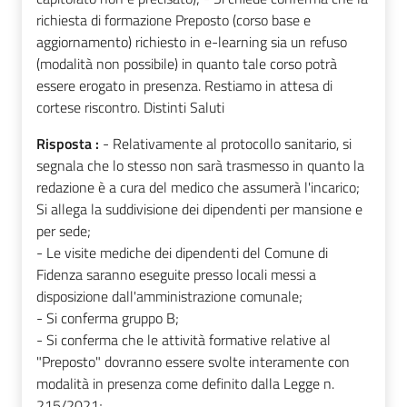
richiesta di formazione Preposto (corso base e
aggiornamento) richiesto in e-learning sia un refuso
(modalità non possibile) in quanto tale corso potrà
essere erogato in presenza. Restiamo in attesa di
cortese riscontro. Distinti Saluti
Risposta :
- Relativamente al protocollo sanitario, si
segnala che lo stesso non sarà trasmesso in quanto la
redazione è a cura del medico che assumerà l'incarico;
Si allega la suddivisione dei dipendenti per mansione e
per sede;
- Le visite mediche dei dipendenti del Comune di
Fidenza saranno eseguite presso locali messi a
disposizione dall'amministrazione comunale;
- Si conferma gruppo B;
- Si conferma che le attività formative relative al
"Preposto" dovranno essere svolte interamente con
modalità in presenza come definito dalla Legge n.
215/2021;