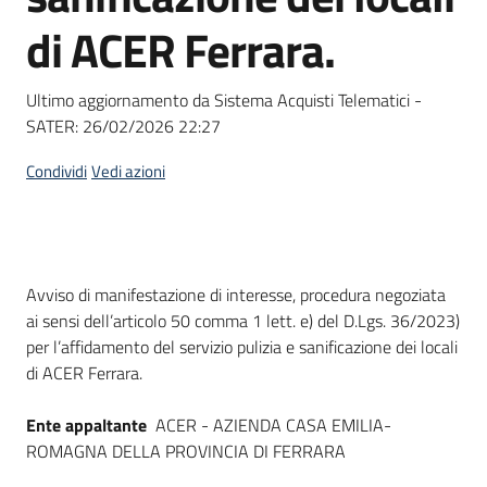
Seguici
di ACER Ferrara.
su
Ultimo aggiornamento da Sistema Acquisti Telematici -
SATER:
26/02/2026 22:27
Condividi
Vedi azioni
Dati del bando
Avviso di manifestazione di interesse, procedura negoziata
ai sensi dell’articolo 50 comma 1 lett. e) del D.Lgs. 36/2023)
per l’affidamento del servizio pulizia e sanificazione dei locali
di ACER Ferrara.
Ente appaltante
ACER - AZIENDA CASA EMILIA-
ROMAGNA DELLA PROVINCIA DI FERRARA