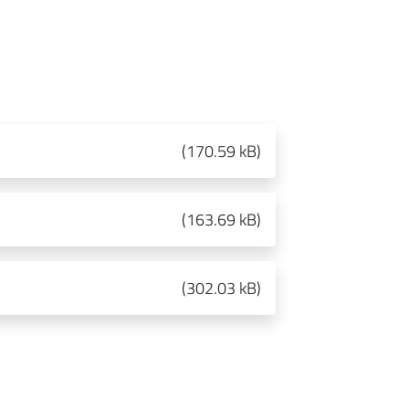
(
170.59 kB
)
(
163.69 kB
)
(
302.03 kB
)