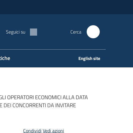
Seguici su
Cerca
tiche
English site
 AGLI OPERATORI ECONOMICI ALLA DATA
NE DEI CONCORRENTI DA INVITARE
Condividi
Vedi azioni