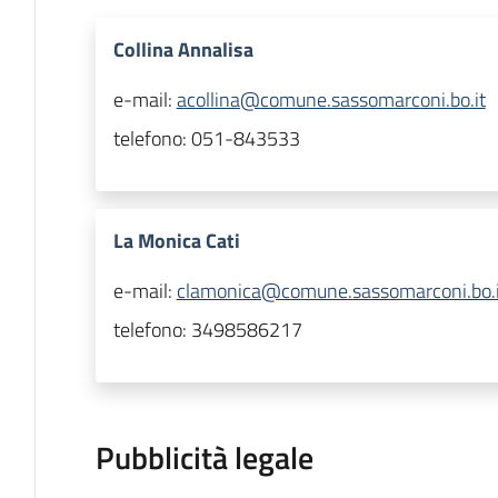
Collina Annalisa
e-mail:
acollina@comune.sassomarconi.bo.it
telefono:
051-843533
La Monica Cati
e-mail:
clamonica@comune.sassomarconi.bo.i
telefono:
3498586217
Pubblicità legale