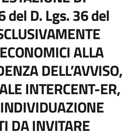
 del D. Lgs. 36 del
ESCLUSIVAMENTE
 ECONOMICI ALLA
DENZA DELL’AVVISO,
TALE INTERCENT-ER,
’INDIVIDUAZIONE
I DA INVITARE