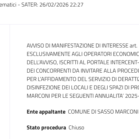
ematici - SATER:
26/02/2026 22:27
Dati del bando
AVVISO DI MANIFESTAZIONE DI INTERESSE art. 76
ESCLUSIVAMENTE AGLI OPERATORI ECONOMIC
DELL’AVVISO, ISCRITTI AL PORTALE INTERCENT
DEI CONCORRENTI DA INVITARE ALLA PROCEDU
PER L’AFFIDAMENTO DEL SERVIZIO DI DERATTI
DISINFEZIONE DEI LOCALI E DEGLI SPAZI DI 
MARCONI PER LE SEGUENTI ANNUALITA’ 2025
Ente appaltante
COMUNE DI SASSO MARCONI
Stato procedura
Chiuso