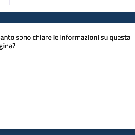
anto sono chiare le informazioni su questa
gina?
a da 1 a 5 stelle