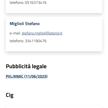
telefono:
0516373416
Miglioli Stefano
e-mail:
stefano.miglioli@atersir.it
telefono:
3341190476
Pubblicità legale
PVL/ANAC (11/06/2025)
Cig