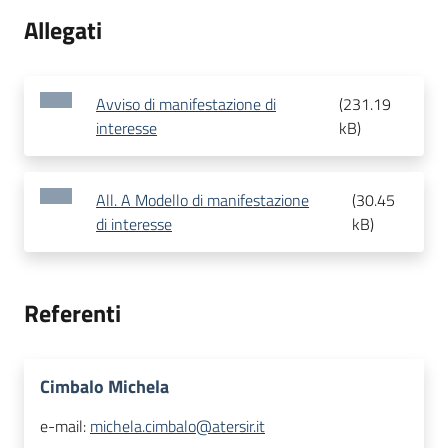
Allegati
Avviso di manifestazione di
(
231.19
interesse
kB
)
All. A Modello di manifestazione
(
30.45
di interesse
kB
)
Referenti
Cimbalo Michela
e-mail:
michela.cimbalo@atersir.it