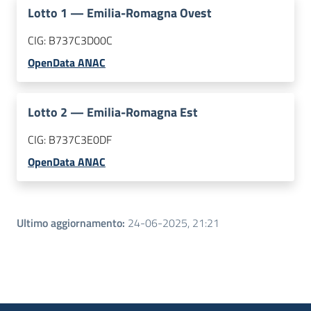
Lotto
1
—
Emilia-Romagna Ovest
CIG:
B737C3D00C
OpenData ANAC
Lotto
2
—
Emilia-Romagna Est
CIG:
B737C3E0DF
OpenData ANAC
Ultimo aggiornamento
:
24-06-2025, 21:21