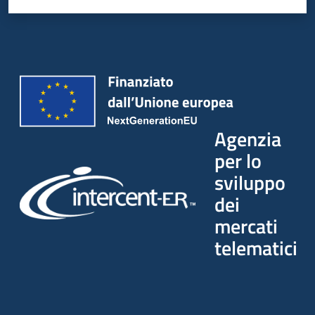
Agenzia
per lo
sviluppo
dei
mercati
telematici