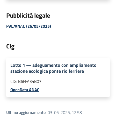
Pubblicità legale
PVL/ANAC (26/05/2025)
Cig
Lotto
1
—
adeguamento con ampliamento
stazione ecologica ponte rio ferriere
CIG:
B6FFA34B07
OpenData ANAC
Ultimo aggiornamento
:
03-06-2025, 12:58