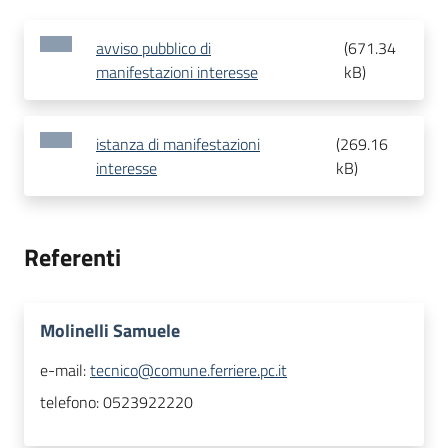
avviso pubblico di
(
671.34
manifestazioni interesse
kB
)
istanza di manifestazioni
(
269.16
interesse
kB
)
Referenti
Molinelli Samuele
e-mail:
tecnico@comune.ferriere.pc.it
telefono:
0523922220