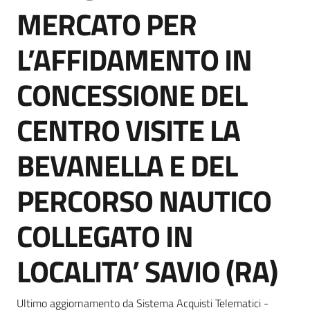
acquisto
MERCATO PER
L’AFFIDAMENTO IN
Supporto
CONCESSIONE DEL
CENTRO VISITE LA
Piattaforme
telematiche
BEVANELLA E DEL
PERCORSO NAUTICO
COLLEGATO IN
English
LOCALITA’ SAVIO (RA)
site
Ultimo aggiornamento da Sistema Acquisti Telematici -