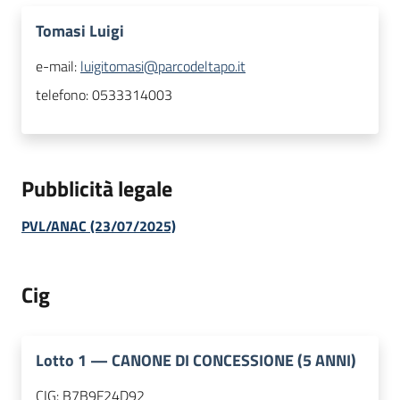
Tomasi Luigi
e-mail:
luigitomasi@parcodeltapo.it
telefono:
0533314003
Pubblicità legale
PVL/ANAC (23/07/2025)
Cig
Lotto
1
—
CANONE DI CONCESSIONE (5 ANNI)
CIG:
B7B9F24D92