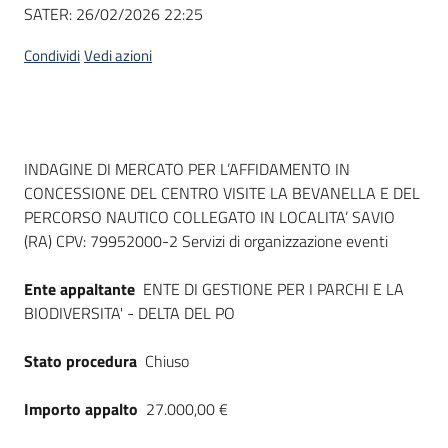
Seguici
SATER:
26/02/2026 22:25
su
Condividi
Vedi azioni
Dati del bando
INDAGINE DI MERCATO PER L’AFFIDAMENTO IN
CONCESSIONE DEL CENTRO VISITE LA BEVANELLA E DEL
PERCORSO NAUTICO COLLEGATO IN LOCALITA’ SAVIO
(RA) CPV: 79952000-2 Servizi di organizzazione eventi
Ente appaltante
ENTE DI GESTIONE PER I PARCHI E LA
BIODIVERSITA' - DELTA DEL PO
Stato procedura
Chiuso
Importo appalto
27.000,00 €