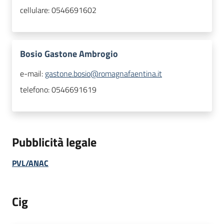
cellulare:
0546691602
Bosio Gastone Ambrogio
e-mail:
gastone.bosio@romagnafaentina.it
telefono:
0546691619
Pubblicità legale
PVL/ANAC
Cig