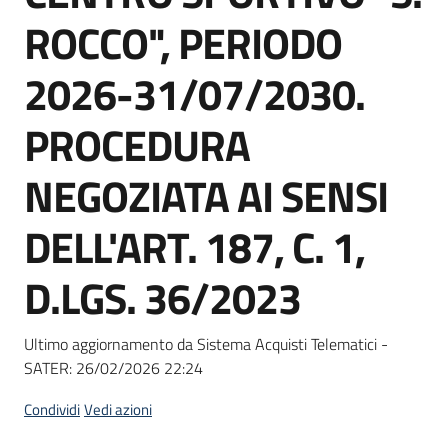
Seguici
ROCCO", PERIODO
su
2026-31/07/2030.
PROCEDURA
NEGOZIATA AI SENSI
DELL'ART. 187, C. 1,
D.LGS. 36/2023
Ultimo aggiornamento da Sistema Acquisti Telematici -
SATER:
26/02/2026 22:24
Condividi
Vedi azioni