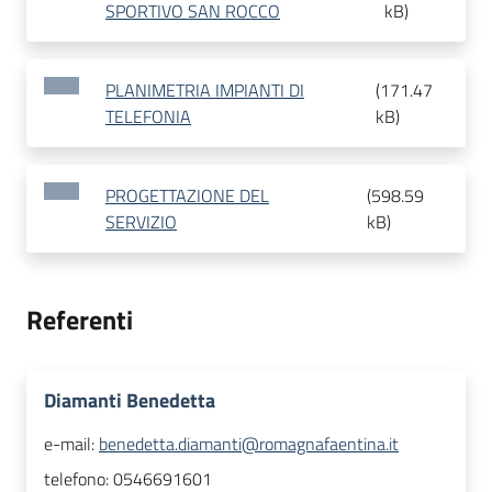
SPORTIVO SAN ROCCO
kB
)
PLANIMETRIA IMPIANTI DI
(
171.47
TELEFONIA
kB
)
PROGETTAZIONE DEL
(
598.59
SERVIZIO
kB
)
Referenti
Diamanti Benedetta
e-mail:
benedetta.diamanti@romagnafaentina.it
telefono:
0546691601