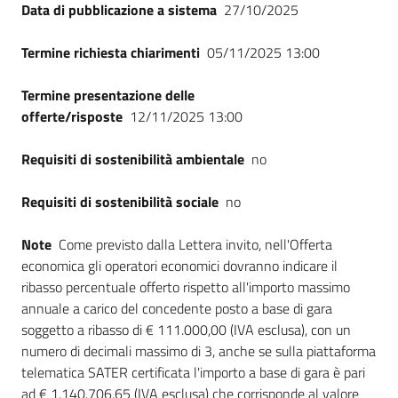
Data di pubblicazione a sistema
27/10/2025
Termine richiesta chiarimenti
05/11/2025 13:00
Termine presentazione delle
offerte/risposte
12/11/2025 13:00
Requisiti di sostenibilità ambientale
no
Requisiti di sostenibilità sociale
no
Note
Come previsto dalla Lettera invito, nell'Offerta
economica gli operatori economici dovranno indicare il
ribasso percentuale offerto rispetto all'importo massimo
annuale a carico del concedente posto a base di gara
soggetto a ribasso di € 111.000,00 (IVA esclusa), con un
numero di decimali massimo di 3, anche se sulla piattaforma
telematica SATER certificata l'importo a base di gara è pari
ad € 1.140.706,65 (IVA esclusa) che corrisponde al valore