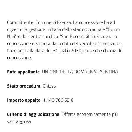
Dati del bando
Committente: Comune di Faenza. La concessione ha ad
oggetto la gestione unitaria dello stadio comunale "Bruno
Neri" e del centro sportivo "San Rocco", siti in Faenza. La
concessione decorrerà dalla data del verbale di consegna e
terminerà alla data del 31 luglio 2030, come da schema di
concessione.
Ente appaltante
UNIONE DELLA ROMAGNA FAENTINA
Stato procedura
Chiuso
Importo appalto
1.140.706,65 €
Criterio di aggiudicazione
Offerta economicamente più
vantaggiosa