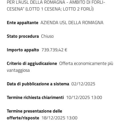
PER L'AUSL DELLA ROMAGNA - AMBITO DI FORLÌ-
Seguici
CESENA” (LOTTO 1 CESENA; LOTTO 2 FORLÌ)
su
Ente appaltante
AZIENDA USL DELLA ROMAGNA
Stato procedura
Chiuso
Importo appalto
739.739,42 €
Criterio di aggiudicazione
Offerta economicamente più
vantaggiosa
Data di pubblicazione a sistema
02/12/2025
Termine richiesta chiarimenti
10/12/2025 13:00
Termine presentazione delle
offerte/risposte
18/12/2025 13:00