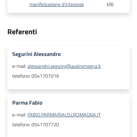
manifestazione d’interesse
kB
)
Referenti
Segurini Alessandro
e-mail:
alessandro.segurini@auslromagna.it
telefono:
0541707016
Parma Fabio
e-mail:
FABIO.PARMA@AUSLROMAGNA.IT
telefono:
0541707720