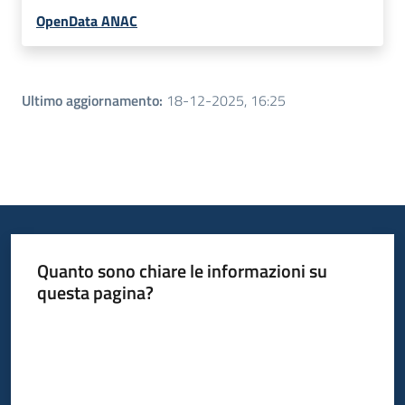
OpenData ANAC
Ultimo aggiornamento
:
18-12-2025, 16:25
Quanto sono chiare le informazioni su
questa pagina?
Valuta da 1 a 5 stelle