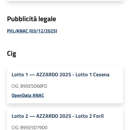
Pubblicità legale
PVL/ANAC (03/12/2025)
Cig
Lotto
1
—
AZZARDO 2025 - Lotto 1 Cesena
CIG:
B95E5D68FD
OpenData ANAC
Lotto
2
—
AZZARDO 2025 - Lotto 2 Forlì
CIG:
B95E5D79D0