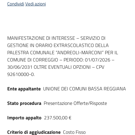
Condividi
Vedi azioni
Dati del bando
MANIFESTAZIONE DI INTERESSE – SERVIZIO DI
GESTIONE IN ORARIO EXTRASCOLASTICO DELLA
PALESTRA COMUNALE “ANDREOLI-MARCONI” PER IL
COMUNE DI CORREGGIO – PERIODO: 01/07/2026 –
30/06/2031 OLTRE EVENTUALI OPZIONI – CPV
92610000-0.
Ente appaltante
UNIONE DEI COMUNI BASSA REGGIANA
Stato procedura
Presentazione Offerte/Risposte
Importo appalto
237.500,00 €
Criterio di aggiudicazione
Costo Fisso