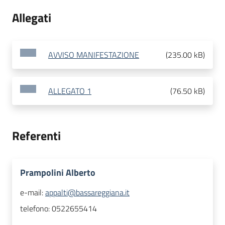
Allegati
AVVISO MANIFESTAZIONE
(
235.00 kB
)
ALLEGATO 1
(
76.50 kB
)
Referenti
Prampolini Alberto
e-mail:
appalti@bassareggiana.it
telefono:
0522655414