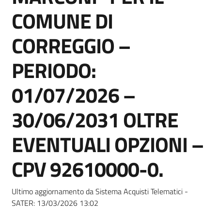
Seguici
COMUNE DI
su
CORREGGIO –
PERIODO:
01/07/2026 –
30/06/2031 OLTRE
EVENTUALI OPZIONI –
CPV 92610000-0.
Ultimo aggiornamento da Sistema Acquisti Telematici -
SATER:
13/03/2026 13:02