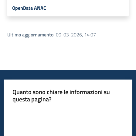
OpenData ANAC
Ultimo aggiornamento
:
09-03-2026, 14:07
Quanto sono chiare le informazioni su
questa pagina?
Valuta da 1 a 5 stelle