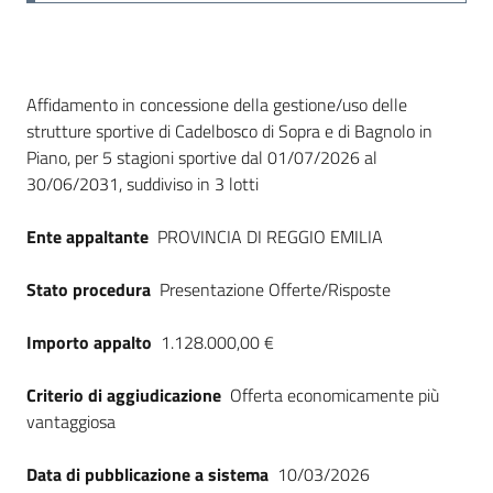
Dati del bando
Affidamento in concessione della gestione/uso delle
strutture sportive di Cadelbosco di Sopra e di Bagnolo in
Piano, per 5 stagioni sportive dal 01/07/2026 al
30/06/2031, suddiviso in 3 lotti
Ente appaltante
PROVINCIA DI REGGIO EMILIA
Stato procedura
Presentazione Offerte/Risposte
Importo appalto
1.128.000,00 €
Criterio di aggiudicazione
Offerta economicamente più
vantaggiosa
Data di pubblicazione a sistema
10/03/2026