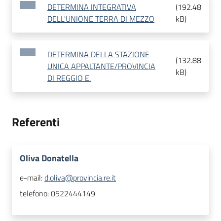
DETERMINA INTEGRATIVA
(
192.48
DELL'UNIONE TERRA DI MEZZO
kB
)
DETERMINA DELLA STAZIONE
(
132.88
UNICA APPALTANTE/PROVINCIA
kB
)
DI REGGIO E.
Referenti
Oliva Donatella
e-mail:
d.oliva@provincia.re.it
telefono:
0522444149