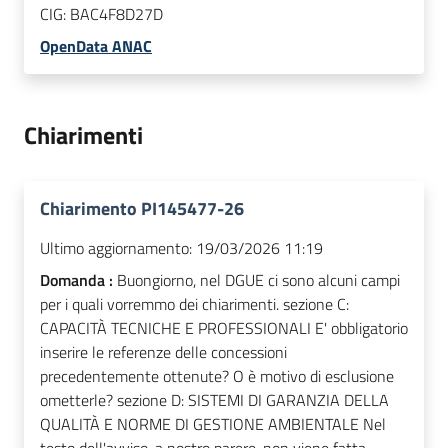
CIG:
BAC4F8D27D
OpenData ANAC
Chiarimenti
Chiarimento PI145477-26
Ultimo aggiornamento:
19/03/2026 11:19
Domanda :
Buongiorno, nel DGUE ci sono alcuni campi
per i quali vorremmo dei chiarimenti. sezione C:
CAPACITÀ TECNICHE E PROFESSIONALI E' obbligatorio
inserire le referenze delle concessioni
precedentemente ottenute? O è motivo di esclusione
ometterle? sezione D: SISTEMI DI GARANZIA DELLA
QUALITÀ E NORME DI GESTIONE AMBIENTALE Nel