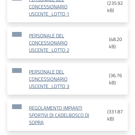
(
235.92
CONCESSIONARIO
kB
)
USCENTE_LOTTO 1
PERSONALE DEL
(
48.20
CONCESSIONARIO
kB
)
USCENTE_LOTTO 2
PERSONALE DEL
(
36.76
CONCESSIONARIO
kB
)
USCENTE_LOTTO 3
REGOLAMENTO IMPIANTI
(
331.87
SPORTIVI DI CADELBOSCO DI
kB
)
SOPRA