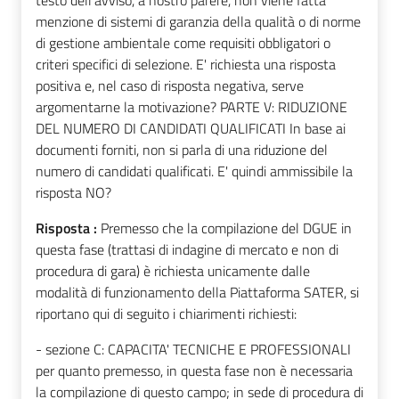
testo dell'avviso, a nostro parere, non viene fatta
menzione di sistemi di garanzia della qualità o di norme
di gestione ambientale come requisiti obbligatori o
criteri specifici di selezione. E' richiesta una risposta
positiva e, nel caso di risposta negativa, serve
argomentarne la motivazione? PARTE V: RIDUZIONE
DEL NUMERO DI CANDIDATI QUALIFICATI In base ai
documenti forniti, non si parla di una riduzione del
numero di candidati qualificati. E' quindi ammissibile la
risposta NO?
Risposta :
Premesso che la compilazione del DGUE in
questa fase (trattasi di indagine di mercato e non di
procedura di gara) è richiesta unicamente dalle
modalità di funzionamento della Piattaforma SATER, si
riportano qui di seguito i chiarimenti richiesti:
- sezione C: CAPACITA' TECNICHE E PROFESSIONALI
per quanto premesso, in questa fase non è necessaria
la compilazione di questo campo; in sede di procedura di