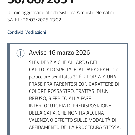
Seguici
su
Ultimo aggiornamento da Sistema Acquisti Telematici -
SATER:
26/03/2026 13:02
Condividi
Vedi azioni
Avviso
16 marzo 2026
SI EVIDENZIA CHE ALL'ART. 6 DEL
CAPITOLATO SPECIALE, AL PARAGRAFO "In
particolare per il lotto 3" È RIPORTATA UNA
FRASE FRA PARENTESI CON CARATTERE DI
COLORE ROSSASTRO: TRATTASI DI UN
REFUSO, RIFERITO ALLA FASE
INTERLOCUTORIA DI PREDISPOSIZIONE
DELLA GARA, CHE NON HA ALCUNA
VALENZA O EFFETTO SULLE MODALITÀ DI
AFFIDAMENTO DELLA PROCEDURA STESSA.