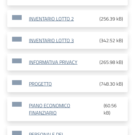
INVENTARIO LOTTO 2
(
256.39 kB
)
INVENTARIO LOTTO 3
(
342.52 kB
)
INFORMATIVA PRIVACY
(
265.98 kB
)
PROGETTO
(
748.30 kB
)
PIANO ECONOMICO
(
60.56
FINANZIARIO
kB
)
PERSONALE DEL