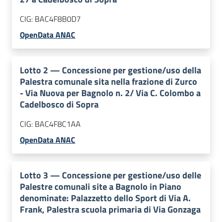
CIG:
BAC4F8B0D7
OpenData ANAC
Lotto
2
—
Concessione per gestione/uso della
Palestra comunale sita nella frazione di Zurco
- Via Nuova per Bagnolo n. 2/ Via C. Colombo a
Cadelbosco di Sopra
CIG:
BAC4F8C1AA
OpenData ANAC
Lotto
3
—
Concessione per gestione/uso delle
Palestre comunali site a Bagnolo in Piano
denominate: Palazzetto dello Sport di Via A.
Frank, Palestra scuola primaria di Via Gonzaga