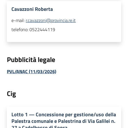
Cavazzoni Roberta
e-mail:
r.cavazzoni@provincia.re.it
telefono:
0522444119
Pubblicità legale
PVL/ANAC (11/03/2026)
Cig
Lotto
1
—
Concessione per gestione/uso della
Palestra comunale e Palestrina di Via Galilei n.
27 a Cadelbosco di Sopra