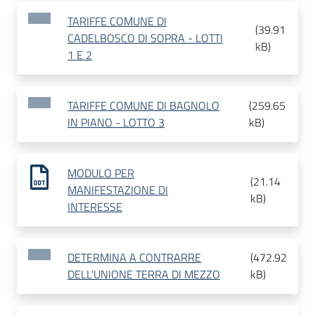
TARIFFE COMUNE DI
(
39.91
CADELBOSCO DI SOPRA - LOTTI
kB
)
1 E 2
TARIFFE COMUNE DI BAGNOLO
(
259.65
IN PIANO - LOTTO 3
kB
)
MODULO PER
(
21.14
MANIFESTAZIONE DI
kB
)
INTERESSE
DETERMINA A CONTRARRE
(
472.92
DELL'UNIONE TERRA DI MEZZO
kB
)