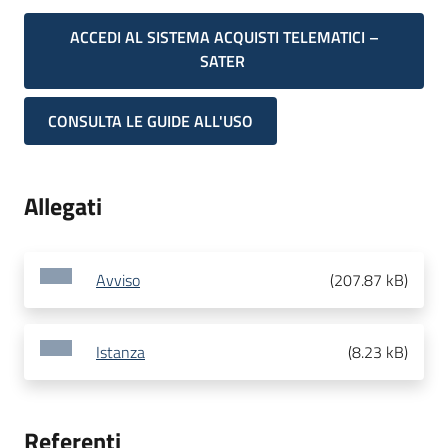
ACCEDI AL SISTEMA ACQUISTI TELEMATICI –
SATER
CONSULTA LE GUIDE ALL'USO
Allegati
Avviso
(
207.87 kB
)
Istanza
(
8.23 kB
)
Referenti