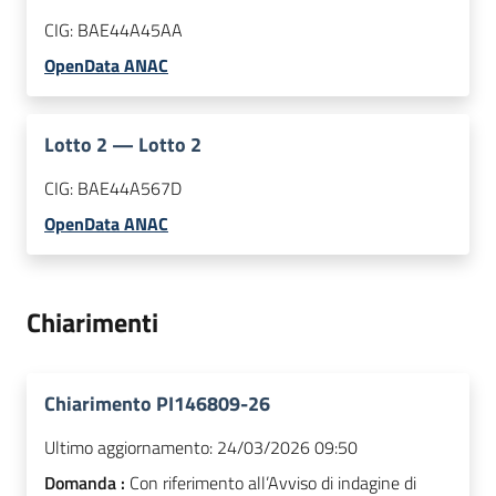
CIG:
BAE44A45AA
OpenData ANAC
Lotto
2
—
Lotto 2
CIG:
BAE44A567D
OpenData ANAC
Chiarimenti
Chiarimento PI146809-26
Ultimo aggiornamento:
24/03/2026 09:50
Domanda :
Con riferimento all’Avviso di indagine di