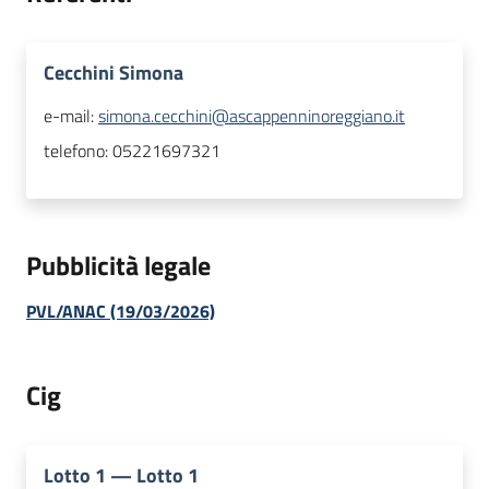
Cecchini Simona
e-mail:
simona.cecchini@ascappenninoreggiano.it
telefono:
05221697321
Pubblicità legale
PVL/ANAC (19/03/2026)
Cig
Lotto
1
—
Lotto 1