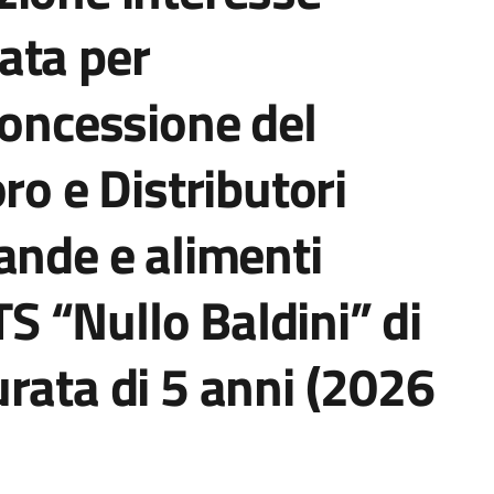
ata per
concessione del
ro e Distributori
ande e alimenti
ITS “Nullo Baldini” di
rata di 5 anni (2026