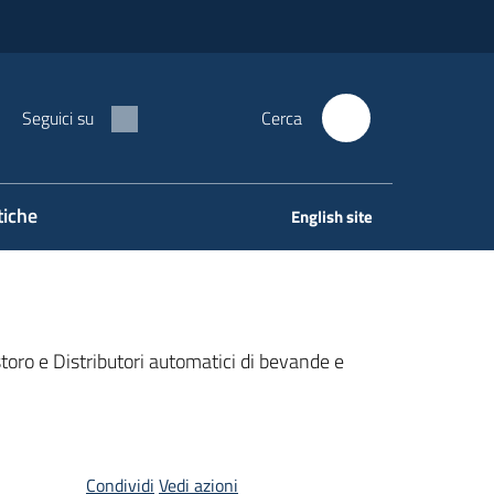
Seguici su
Cerca
tiche
English site
oro e Distributori automatici di bevande e
Condividi
Vedi azioni