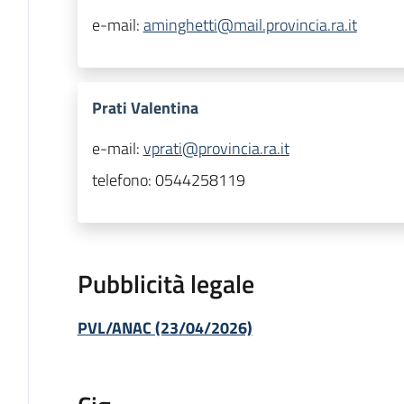
e-mail:
aminghetti@mail.provincia.ra.it
Prati Valentina
e-mail:
vprati@provincia.ra.it
telefono:
0544258119
Pubblicità legale
PVL/ANAC (23/04/2026)