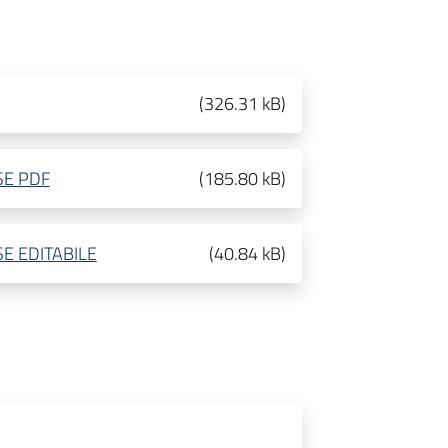
(
326.31 kB
)
SE PDF
(
185.80 kB
)
E EDITABILE
(
40.84 kB
)