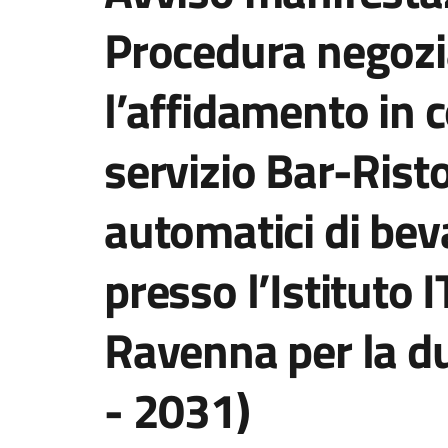
Procedura negozi
l’affidamento in 
servizio Bar-Risto
automatici di bev
presso l’Istituto 
Ravenna per la du
- 2031)