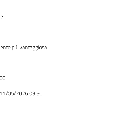
te
ente più vantaggiosa
00
11/05/2026 09:30