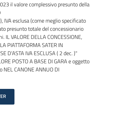
/2023 il valore complessivo presunto della
0
 IVA esclusa (come meglio specificato
rato presunto totale del concessionario
5 anni. IL VALORE DELLA CONCESSIONE,
LLA PIATTAFORMA SATER IN
D'ASTA IVA ESCLUSA ( 2 dec. )"
LORE POSTO A BASE DI GARA e oggetto
iduato NEL CANONE ANNUO DI
TER