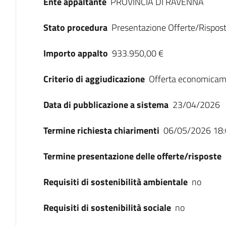
Ente appaltante
PROVINCIA DI RAVENNA
Stato procedura
Presentazione Offerte/Rispos
Importo appalto
933.950,00 €
Criterio di aggiudicazione
Offerta economicam
Data di pubblicazione a sistema
23/04/2026
Termine richiesta chiarimenti
06/05/2026 18:
Termine presentazione delle offerte/risposte
Requisiti di sostenibilità ambientale
no
Requisiti di sostenibilità sociale
no