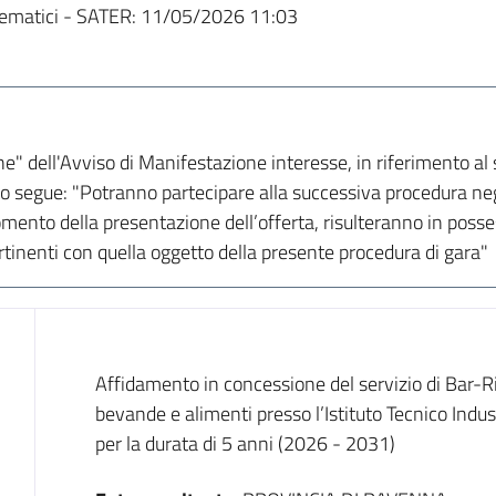
ematici - SATER:
11/05/2026 11:03
one" dell'Avviso di Manifestazione interesse, in riferimento al 
o segue: "Potranno partecipare alla successiva procedura negoz
ento della presentazione dell’offerta, risulteranno in posses
ertinenti con quella oggetto della presente procedura di gara"
Dati del bando
Affidamento in concessione del servizio di Bar-Ri
bevande e alimenti presso l’Istituto Tecnico Indus
per la durata di 5 anni (2026 - 2031)