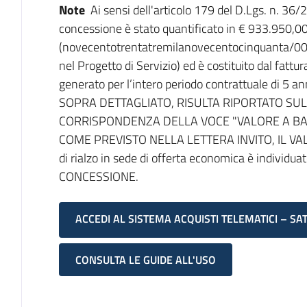
Note
Ai sensi dell'articolo 179 del D.Lgs. n. 36
concessione è stato quantificato in € 933.950,0
(novecentotrentatremilanovecentocinquanta/00),
nel Progetto di Servizio) ed è costituito dal fattu
generato per l’intero periodo contrattuale di 
SOPRA DETTAGLIATO, RISULTA RIPORTATO SU
CORRISPONDENZA DELLA VOCE "VALORE A BASE 
COME PREVISTO NELLA LETTERA INVITO, IL VA
di rialzo in sede di offerta economica è indiv
CONCESSIONE.
ACCEDI AL SISTEMA ACQUISTI TELEMATICI – SA
CONSULTA LE GUIDE ALL'USO