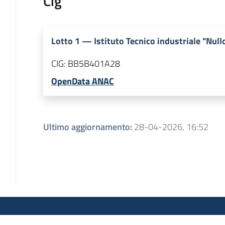
Cig
Lotto
1
—
Istituto Tecnico industriale "Null
CIG:
BB5B401A28
OpenData ANAC
Ultimo aggiornamento
:
28-04-2026, 16:52