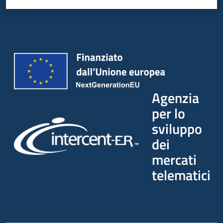
Agenzia
per lo
sviluppo
dei
mercati
telematici