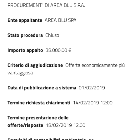
Seguici
PROCUREMENT" DI AREA BLU S.P.A.
su
Ente appaltante
AREA BLU SPA
Stato procedura
Chiuso
Importo appalto
38.000,00 €
Criterio di aggiudicazione
Offerta economicamente più
vantaggiosa
Data di pubblicazione a sistema
01/02/2019
Termine richiesta chiarimenti
14/02/2019 12:00
Termine presentazione delle
offerte/risposte
18/02/2019 12:00