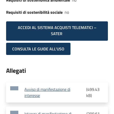
Requisiti di sostenibilità ambientale
no
Requisiti di sostenibilità sociale
no
ACCEDI AL SISTEMA ACQUISTI TELEMATICI –
SATER
CONSULTA LE GUIDE ALL'USO
Allegati
Avviso di manifestazione di
(
499.43
interesse
kB
)
Istanza di manifestazione di
(
299.61