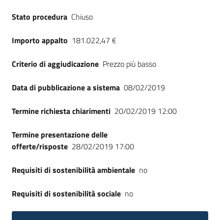
Seguici
Stato procedura
Chiuso
su
Importo appalto
181.022,47 €
Criterio di aggiudicazione
Prezzo più basso
Data di pubblicazione a sistema
08/02/2019
Termine richiesta chiarimenti
20/02/2019 12:00
Termine presentazione delle
offerte/risposte
28/02/2019 17:00
Requisiti di sostenibilità ambientale
no
Requisiti di sostenibilità sociale
no