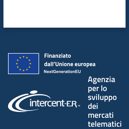
Agenzia
per lo
sviluppo
dei
mercati
telematici