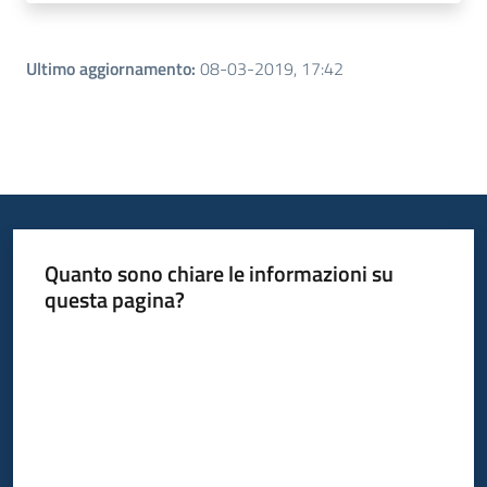
Ultimo aggiornamento
:
08-03-2019, 17:42
Quanto sono chiare le informazioni su
questa pagina?
Valuta da 1 a 5 stelle