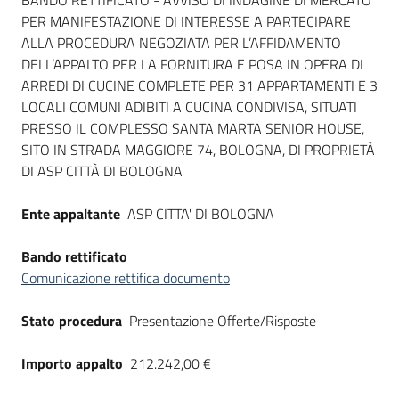
Dati del bando
BANDO RETTIFICATO - AVVISO DI INDAGINE DI MERCATO
PER MANIFESTAZIONE DI INTERESSE A PARTECIPARE
ALLA PROCEDURA NEGOZIATA PER L’AFFIDAMENTO
DELL’APPALTO PER LA FORNITURA E POSA IN OPERA DI
ARREDI DI CUCINE COMPLETE PER 31 APPARTAMENTI E 3
LOCALI COMUNI ADIBITI A CUCINA CONDIVISA, SITUATI
PRESSO IL COMPLESSO SANTA MARTA SENIOR HOUSE,
SITO IN STRADA MAGGIORE 74, BOLOGNA, DI PROPRIETÀ
DI ASP CITTÀ DI BOLOGNA
Ente appaltante
ASP CITTA' DI BOLOGNA
Bando rettificato
Comunicazione rettifica documento
Stato procedura
Presentazione Offerte/Risposte
Importo appalto
212.242,00 €