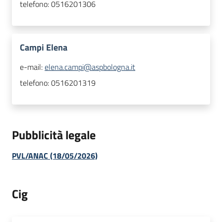
telefono:
0516201306
Campi Elena
e-mail:
elena.campi@aspbologna.it
telefono:
0516201319
Pubblicità legale
PVL/ANAC (18/05/2026)
Cig