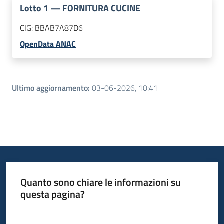
Lotto
1
—
FORNITURA CUCINE
CIG:
BBAB7A87D6
OpenData ANAC
Ultimo aggiornamento
:
03-06-2026, 10:41
Quanto sono chiare le informazioni su
questa pagina?
Valuta da 1 a 5 stelle