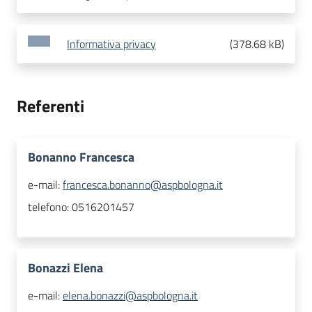
Informativa privacy
(
378.68 kB
)
Referenti
Bonanno Francesca
e-mail:
francesca.bonanno@aspbologna.it
telefono:
0516201457
Bonazzi Elena
e-mail:
elena.bonazzi@aspbologna.it