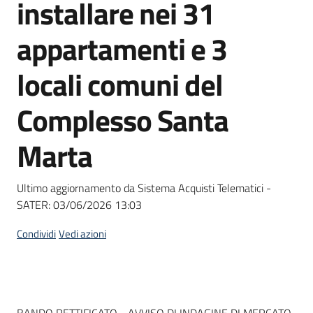
installare nei 31
Seguici
su
appartamenti e 3
locali comuni del
Complesso Santa
Marta
Ultimo aggiornamento da Sistema Acquisti Telematici -
SATER:
03/06/2026 13:03
Condividi
Vedi azioni