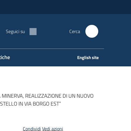
Seguici su
Cerca
tiche
English site
A MINERVA, REALIZZAZIONE DI UN NUOVO
STELLO IN VIA BORGO EST”
Condividi
Vedi azioni