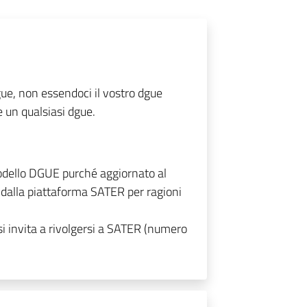
ue, non essendoci il vostro dgue
e un qualsiasi dgue.
modello DGUE purché aggiornato al
 dalla piattaforma SATER per ragioni
si invita a rivolgersi a SATER (numero