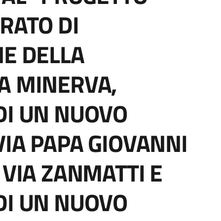
RATO DI
NE DELLA
A MINERVA,
DI UN NUOVO
VIA PAPA GIOVANNI
 VIA ZANMATTI E
DI UN NUOVO