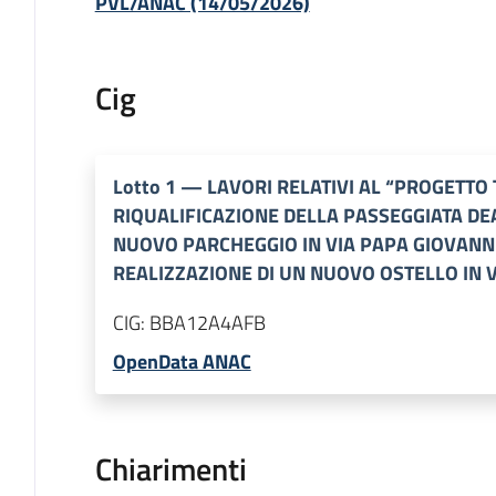
PVL/ANAC (14/05/2026)
Cig
Lotto
1
—
LAVORI RELATIVI AL “PROGETTO 
RIQUALIFICAZIONE DELLA PASSEGGIATA DE
NUOVO PARCHEGGIO IN VIA PAPA GIOVANNI 
REALIZZAZIONE DI UN NUOVO OSTELLO IN 
CIG:
BBA12A4AFB
OpenData ANAC
Chiarimenti