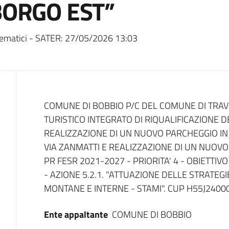
BORGO EST”
ematici - SATER:
27/05/2026 13:03
Dati del bando
COMUNE DI BOBBIO P/C DEL COMUNE DI TRAVO
TURISTICO INTEGRATO DI RIQUALIFICAZIONE 
REALIZZAZIONE DI UN NUOVO PARCHEGGIO IN 
VIA ZANMATTI E REALIZZAZIONE DI UN NUOVO
PR FESR 2021-2027 - PRIORITA' 4 - OBIETTIVO 
- AZIONE 5.2.1. "ATTUAZIONE DELLE STRATEGI
MONTANE E INTERNE - STAMI". CUP H55J240
Ente appaltante
COMUNE DI BOBBIO