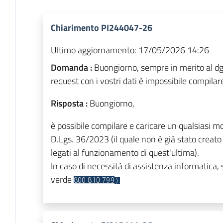
Chiarimento PI244047-26
Ultimo aggiornamento:
17/05/2026 14:26
Domanda :
Buongiorno, sempre in merito al dg
request con i vostri dati è impossibile compilar
Risposta :
Buongiorno,
è possibile compilare e caricare un qualsiasi 
D.Lgs. 36/2023 (il quale non è già stato creato
legati al funzionamento di quest'ultima).
In caso di necessità di assistenza informatica, 
verde
800 810 799
).