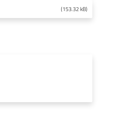
(
153.32 kB
)