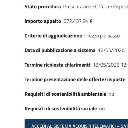
Stato procedura
Presentazione Offerte/Rispos
Importo appalto
672.437,94 €
Criterio di aggiudicazione
Prezzo più basso
Data di pubblicazione a sistema
12/05/2026
Termine richiesta chiarimenti
18/05/2026 12:
Termine presentazione delle offerte/risposte
Requisiti di sostenibilità ambientale
no
Requisiti di sostenibilità sociale
no
ACCEDI AL SISTEMA ACQUISTI TELEMATICI – SA