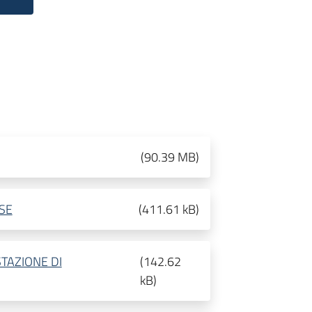
(
90.39 MB
)
SE
(
411.61 kB
)
TAZIONE DI
(
142.62
kB
)