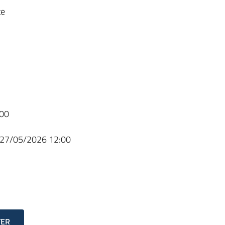
te
00
27/05/2026 12:00
TER