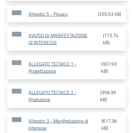
Allegato 5 - Privacy
(
255.53 kB
)
AVVISO DI MANIFESTAZIONE
(
772.74
DI INTERESSE
kB
)
ALLEGATO TECNICO 1 -
(
307.93
Progettazione
kB
)
ALLEGATO TECNICO 2 -
(
359.39
Produzione
kB
)
Allegato 3 - Manifestazione di
(
617.36
interesse
kB
)