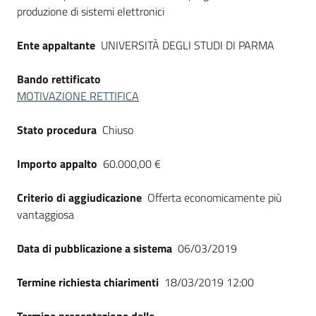
Seguici
produzione di sistemi elettronici
su
Ente appaltante
UNIVERSITÀ DEGLI STUDI DI PARMA
Bando rettificato
MOTIVAZIONE RETTIFICA
Stato procedura
Chiuso
Importo appalto
60.000,00 €
Criterio di aggiudicazione
Offerta economicamente più
vantaggiosa
Data di pubblicazione a sistema
06/03/2019
Termine richiesta chiarimenti
18/03/2019 12:00