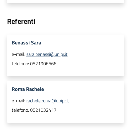
Referenti
Benassi Sara
e-mail:
sara.benassi@unipr.it
telefono:
0521906566
Roma Rachele
e-mail:
rachele.roma@unipr.it
telefono:
0521032417