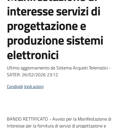
acquisto
interesse servizi di
progettazione e
Supporto
produzione sistemi
elettronici
Piattaforme
telematiche
Ultimo aggiornamento da Sistema Acquisti Telematici -
SATER:
26/02/2026 23:12
Condividi
Vedi azioni
English
site
Dati del bando
BANDO RETTIFICATO - Avviso per la Manifestazione di
Interesse per la fornitura di servizi di progettazione e