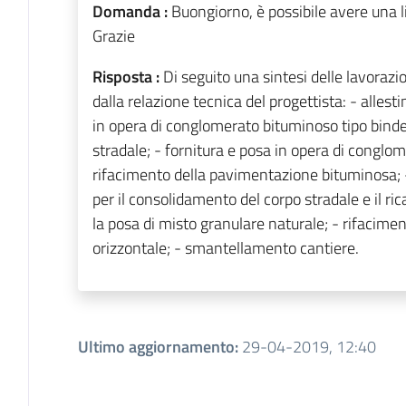
Domanda :
Buongiorno, è possibile avere una li
Grazie
Risposta :
Di seguito una sintesi delle lavoraz
dalla relazione tecnica del progettista: - allest
in opera di conglomerato bituminoso tipo binde
stradale; - fornitura e posa in opera di conglom
rifacimento della pavimentazione bituminosa; -
per il consolidamento del corpo stradale e il ri
la posa di misto granulare naturale; - rifacimen
orizzontale; - smantellamento cantiere.
Ultimo aggiornamento
:
29-04-2019, 12:40