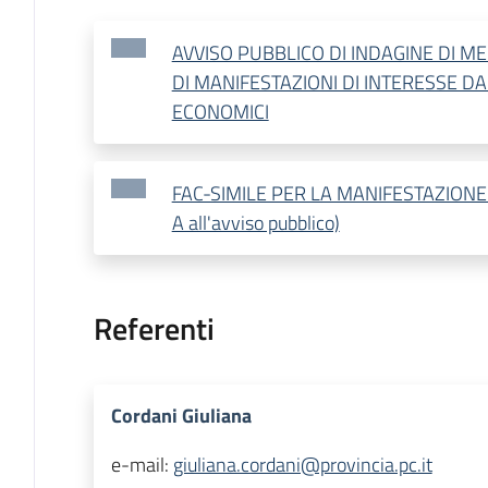
AVVISO PUBBLICO DI INDAGINE DI M
DI MANIFESTAZIONI DI INTERESSE D
ECONOMICI
FAC-SIMILE PER LA MANIFESTAZIONE D
A all'avviso pubblico)
Referenti
Cordani Giuliana
e-mail:
giuliana.cordani@provincia.pc.it