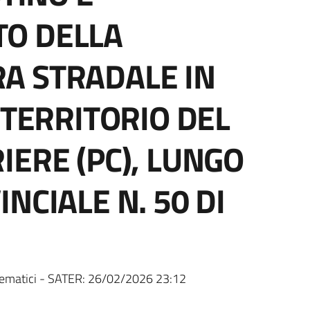
O DELLA
A STRADALE IN
 TERRITORIO DEL
IERE (PC), LUNGO
NCIALE N. 50 DI
ematici - SATER:
26/02/2026 23:12