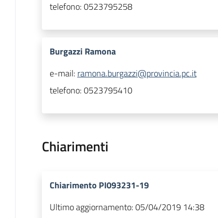
telefono:
0523795258
Burgazzi Ramona
e-mail:
ramona.burgazzi@provincia.pc.it
telefono:
0523795410
Chiarimenti
Chiarimento PI093231-19
Ultimo aggiornamento:
05/04/2019 14:38