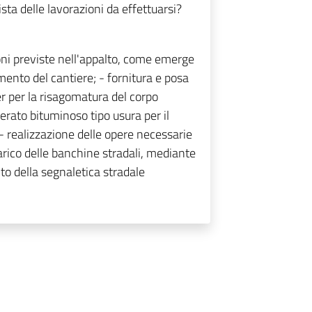
sta delle lavorazioni da effettuarsi?
ioni previste nell'appalto, come emerge
imento del cantiere; - fornitura e posa
r per la risagomatura del corpo
erato bituminoso tipo usura per il
 realizzazione delle opere necessarie
carico delle banchine stradali, mediante
to della segnaletica stradale