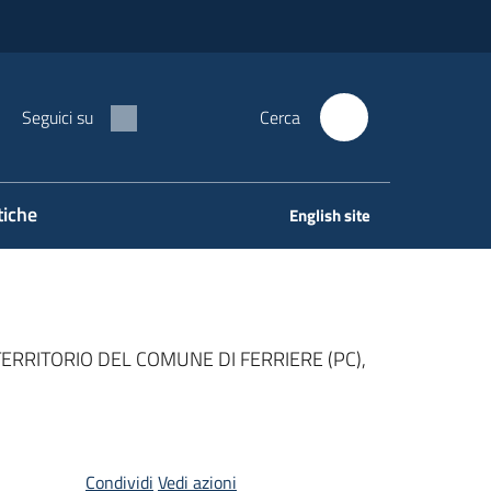
Seguici su
Cerca
tiche
English site
ERRITORIO DEL COMUNE DI FERRIERE (PC),
Condividi
Vedi azioni