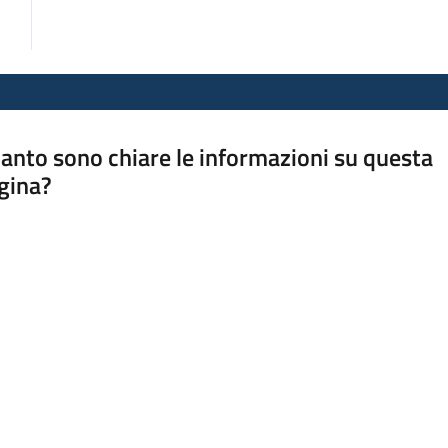
anto sono chiare le informazioni su questa
gina?
a da 1 a 5 stelle