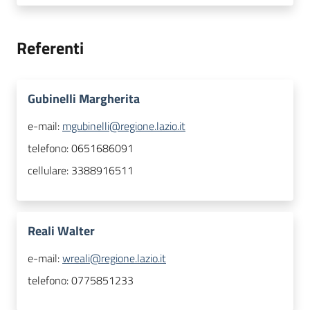
Referenti
Gubinelli Margherita
e-mail:
mgubinelli@regione.lazio.it
telefono:
0651686091
cellulare:
3388916511
Reali Walter
e-mail:
wreali@regione.lazio.it
telefono:
0775851233