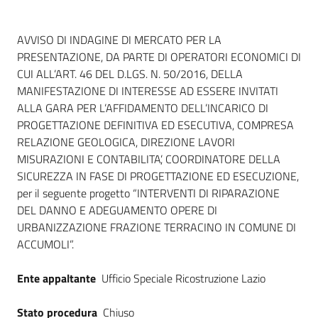
Dati del bando
AVVISO DI INDAGINE DI MERCATO PER LA
PRESENTAZIONE, DA PARTE DI OPERATORI ECONOMICI DI
CUI ALL’ART. 46 DEL D.LGS. N. 50/2016, DELLA
MANIFESTAZIONE DI INTERESSE AD ESSERE INVITATI
ALLA GARA PER L’AFFIDAMENTO DELL’INCARICO DI
PROGETTAZIONE DEFINITIVA ED ESECUTIVA, COMPRESA
RELAZIONE GEOLOGICA, DIREZIONE LAVORI
MISURAZIONI E CONTABILITA’, COORDINATORE DELLA
SICUREZZA IN FASE DI PROGETTAZIONE ED ESECUZIONE,
per il seguente progetto “INTERVENTI DI RIPARAZIONE
DEL DANNO E ADEGUAMENTO OPERE DI
URBANIZZAZIONE FRAZIONE TERRACINO IN COMUNE DI
ACCUMOLI”.
Ente appaltante
Ufficio Speciale Ricostruzione Lazio
Stato procedura
Chiuso