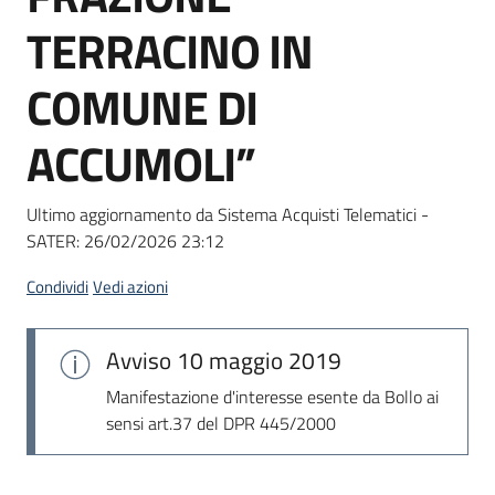
Seguici
TERRACINO IN
su
COMUNE DI
ACCUMOLI”
Ultimo aggiornamento da Sistema Acquisti Telematici -
SATER:
26/02/2026 23:12
Condividi
Vedi azioni
Avviso
10 maggio 2019
Manifestazione d'interesse esente da Bollo ai
sensi art.37 del DPR 445/2000