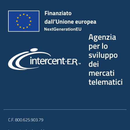
Agenzia
per lo
sviluppo
dei
mercati
telematici
C.F. 800.625.903.79