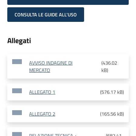
CONSULTA LE GUIDE ALL'USO
Allegati
AVVISO INDAGINE DI
(
436.02
MERCATO
kB
)
ALLEGATO 1
(
576.17 kB
)
ALLEGATO 2
(
165.56 kB
)
RELAZIONE TECNICA +
(
682.41