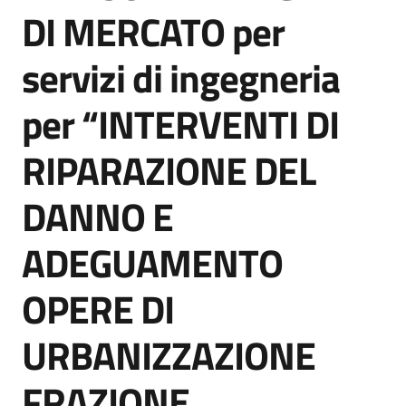
acquisto
DI MERCATO per
servizi di ingegneria
Supporto
per “INTERVENTI DI
RIPARAZIONE DEL
Piattaforme
telematiche
DANNO E
ADEGUAMENTO
OPERE DI
English
URBANIZZAZIONE
site
FRAZIONE