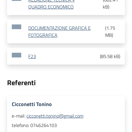
QUADRO ECONOMICO
kB
)
DOCUMENTAZIONE GRAFICA E
(
1.75
FOTOGRAFICA
MB
)
F23
(
85.58 kB
)
Referenti
Cicconetti Tonino
e-mail:
cicconetti.tonino@gmail.com
telefono:
0746264103