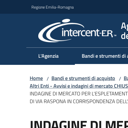
Vai al contenuto
Vai alla navigazione
Vai al footer
Regione Emilia-Romagna
A
d
L'Agenzia
Bandi e strumenti di 
Home
Bandi e strumenti di acquisto
Ba
/
/
Altri Enti - Avvisi e indagini di mercato CHIUS
INDAGINE DI MERCATO PER L'ESPLETAMENT
DI VIA RASPONA IN CORRISPONDENZA DELL'I
Salta al contenuto
INDAGINE DI ME