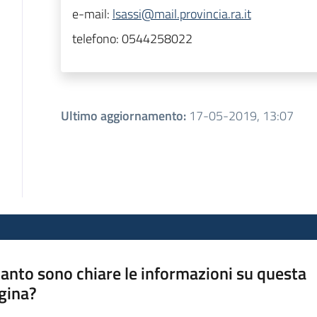
e-mail:
lsassi@mail.provincia.ra.it
telefono:
0544258022
Ultimo aggiornamento
:
17-05-2019, 13:07
anto sono chiare le informazioni su questa
gina?