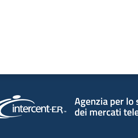
a da 1 a 5 stelle
Agenzia per lo 
dei mercati tel