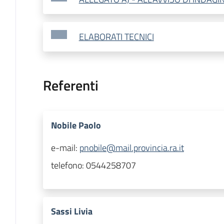
ELABORATI TECNICI
Referenti
Nobile Paolo
e-mail:
pnobile@mail.provincia.ra.it
telefono:
0544258707
Sassi Livia