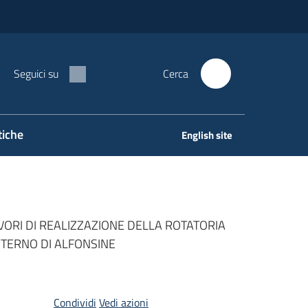
Seguici su
Cerca
tiche
English site
VORI DI REALIZZAZIONE DELLA ROTATORIA
INTERNO DI ALFONSINE
Condividi
Vedi azioni