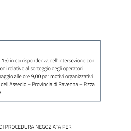
P. 15) in corrispondenza dell’intersezione con
oni relative al sorteggio degli operatori
aggio alle ore 9,00 per motivi organizzativi
a dell’Assedio – Provincia di Ravenna – P.zza
e
 DI PROCEDURA NEGOZIATA PER