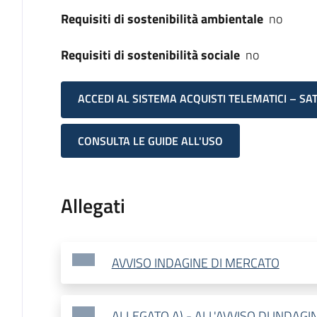
Requisiti di sostenibilità ambientale
no
Requisiti di sostenibilità sociale
no
ACCEDI AL SISTEMA ACQUISTI TELEMATICI – SA
CONSULTA LE GUIDE ALL'USO
Allegati
AVVISO INDAGINE DI MERCATO
ALLEGATO A) - ALL'AVVISO DI INDAG