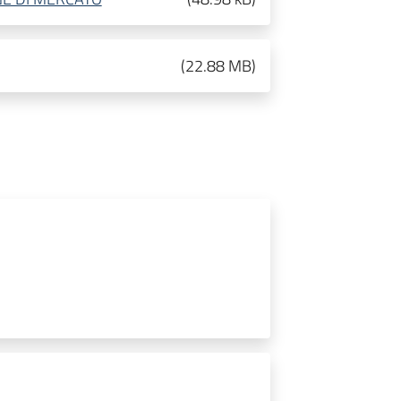
(
22.88 MB
)