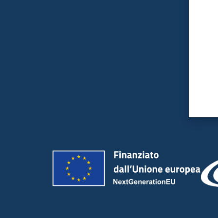
Valut