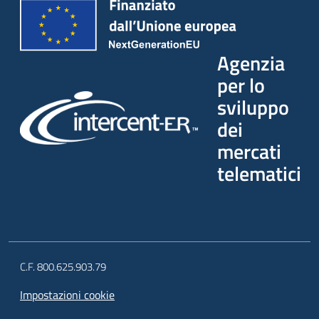
Agenzia
per lo
sviluppo
dei
mercati
telematici
C.F. 800.625.903.79
Impostazioni cookie