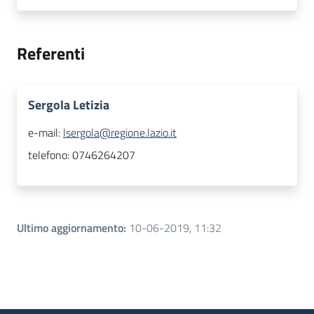
Referenti
Sergola Letizia
e-mail:
lsergola@regione.lazio.it
telefono:
0746264207
Ultimo aggiornamento
:
10-06-2019, 11:32