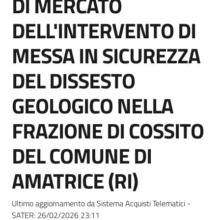
DI MERCATO
acquisto
DELL'INTERVENTO DI
Supporto
MESSA IN SICUREZZA
DEL DISSESTO
Piattaforme
GEOLOGICO NELLA
telematiche
FRAZIONE DI COSSITO
DEL COMUNE DI
AMATRICE (RI)
English
site
Ultimo aggiornamento da Sistema Acquisti Telematici -
SATER:
26/02/2026 23:11