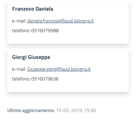
Franzoso Daniela
e-mail:
daniela.franzoso@ausl.bologna.it
telefono:
0516079588
Giorgi Giuseppe
e-mail:
Giuseppe.giorgi@ausl.bologna.it
telefono:
0516079636
Ultimo aggiornamento
:
15-05-2019, 15:30