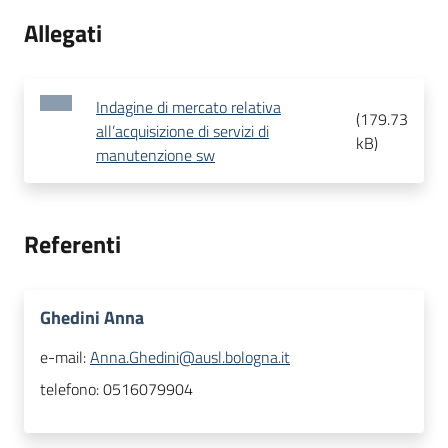
Allegati
Indagine di mercato relativa
(
179.73
all’acquisizione di servizi di
kB
)
manutenzione sw
Referenti
Ghedini Anna
e-mail:
Anna.Ghedini@ausl.bologna.it
telefono:
0516079904