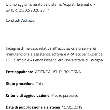
Seguici
Ultimo aggiornamento da Sistema Acquisti Telematici -
su
SATER:
26/02/2026 23:11
Condividi
Vedi azioni
Dati del bando
Indagine di mercato relativa all’ acquisizione di servizi di
manutenzione e assistenza software ARA ecc per l’Azienda
USL di Imola e Azienda Ospedaliero Universitaria di Bologna.
Ente appaltante
AZIENDA USL DI BOLOGNA
Stato procedura
Chiuso
Criterio di aggiudicazione
Prezzo più basso
Data di pubblicazione a sistema
15/05/2019