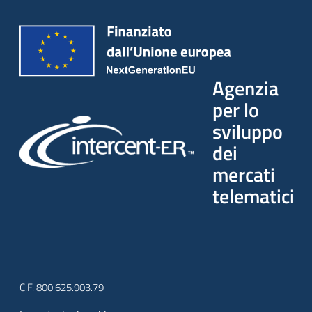
Agenzia
per lo
sviluppo
dei
mercati
telematici
C.F. 800.625.903.79