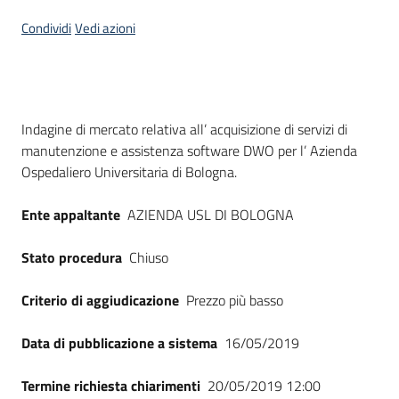
Seguici
Condividi
Vedi azioni
su
Dati del bando
Indagine di mercato relativa all’ acquisizione di servizi di
manutenzione e assistenza software DWO per l’ Azienda
Ospedaliero Universitaria di Bologna.
Ente appaltante
AZIENDA USL DI BOLOGNA
Stato procedura
Chiuso
Criterio di aggiudicazione
Prezzo più basso
Data di pubblicazione a sistema
16/05/2019
Termine richiesta chiarimenti
20/05/2019 12:00