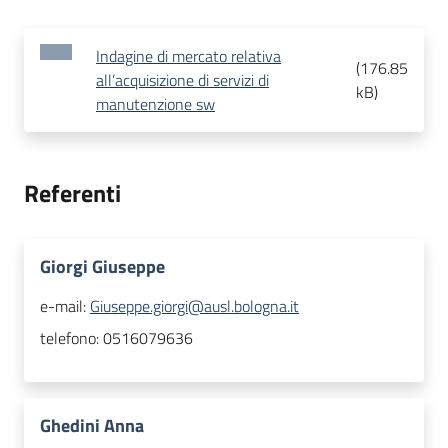
Indagine di mercato relativa
(
176.85
all’acquisizione di servizi di
kB
)
manutenzione sw
Referenti
Giorgi Giuseppe
e-mail:
Giuseppe.giorgi@ausl.bologna.it
telefono:
0516079636
Ghedini Anna