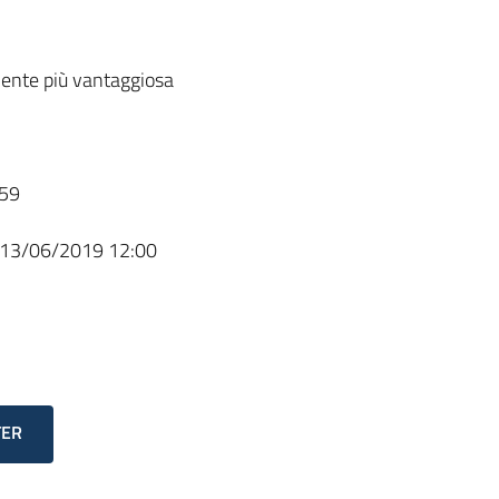
ente più vantaggiosa
59
13/06/2019 12:00
TER