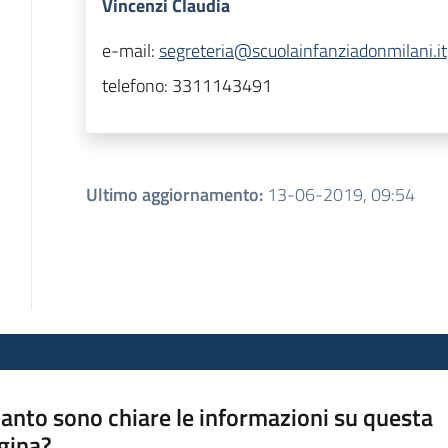
Vincenzi Claudia
e-mail:
segreteria@scuolainfanziadonmilani.it
telefono:
3311143491
Ultimo aggiornamento
:
13-06-2019, 09:54
anto sono chiare le informazioni su questa
gina?