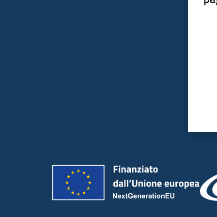
Valut