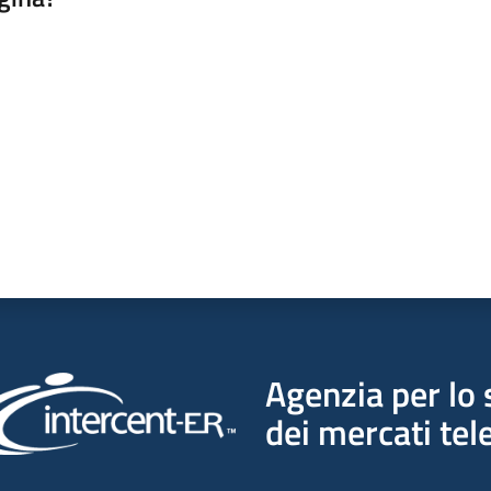
a da 1 a 5 stelle
Agenzia per lo 
dei mercati tel