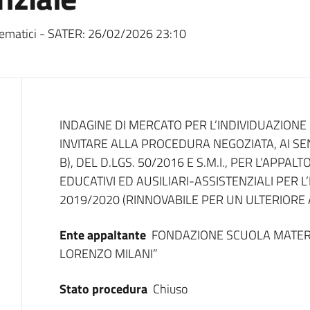
ematici - SATER:
26/02/2026 23:10
Dati del bando
INDAGINE DI MERCATO PER L’INDIVIDUAZIONE
INVITARE ALLA PROCEDURA NEGOZIATA, AI SEN
B), DEL D.LGS. 50/2016 E S.M.I., PER L’APPAL
EDUCATIVI ED AUSILIARI-ASSISTENZIALI PER 
2019/2020 (RINNOVABILE PER UN ULTERIORE
Ente appaltante
FONDAZIONE SCUOLA MATERN
LORENZO MILANI”
Stato procedura
Chiuso