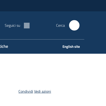
Seguici su
Cerca
tiche
English site
Condividi
Vedi azioni