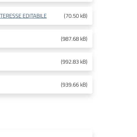
NTERESSE EDITABILE
(
70.50 kB
)
(
987.68 kB
)
(
992.83 kB
)
(
939.66 kB
)