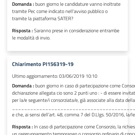
Domanda :
buon giorno le candidature vanno inoltrate
tramite Pec come indicato nell'avviso pubblico o
tramite la piattaforma SATER?
Risposta :
Saranno prese in considerazione entrambe
le modalità di invio.
Chiarimento PI156319-19
Ultimo aggiornamento:
03/06/2019 10:10
Domanda :
buon giorno in caso di partecipazione come Consorz
dichiarazione allegata cio sono 2 punti uno : - di essere invitat
per la/e seguente/i consorziata/e, già associate alla data del
________________________________________
e che, ai sensi dell’art. 48, comma 7 del D.Llgs. 50/2016, la
Risposta :
In caso di partecipazione come Consorzio, la richies
un raggruppamento temporaneo o consorzio ordinario di concorr