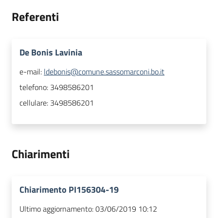
Referenti
De Bonis Lavinia
e-mail:
ldebonis@comune.sassomarconi.bo.it
telefono:
3498586201
cellulare:
3498586201
Chiarimenti
Chiarimento PI156304-19
Ultimo aggiornamento:
03/06/2019 10:12