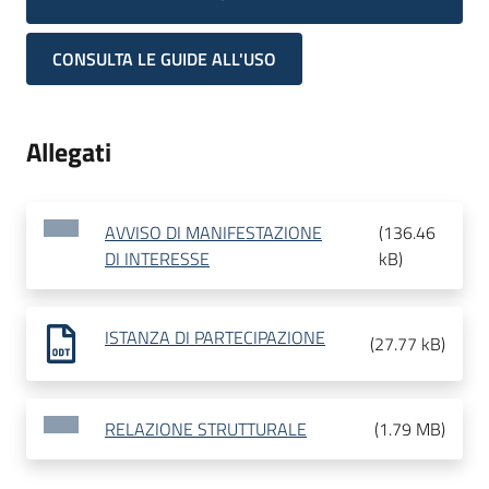
CONSULTA LE GUIDE ALL'USO
Allegati
AVVISO DI MANIFESTAZIONE
(
136.46
DI INTERESSE
kB
)
ISTANZA DI PARTECIPAZIONE
(
27.77 kB
)
RELAZIONE STRUTTURALE
(
1.79 MB
)