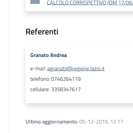
CALCOLO CORRISPETTIVO (DM 17/06
Referenti
Granato Andrea
e-mail:
agranato@regione.lazio.it
telefono:
0746264119
cellulare:
3358347617
Ultimo aggiornamento
:
05-12-2019, 12:17