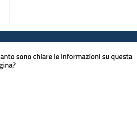
anto sono chiare le informazioni su questa
gina?
a da 1 a 5 stelle