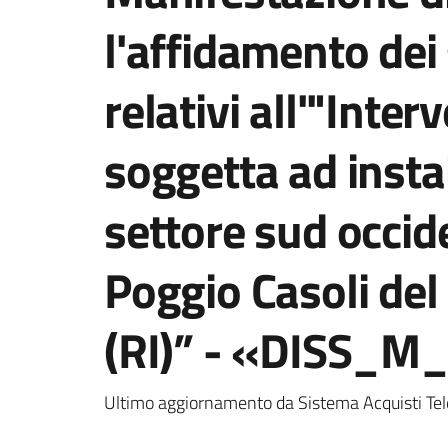
l'affidamento dei 
relativi all'"Inte
soggetta ad instab
settore sud occid
Poggio Casoli de
(RI)” - «DISS_
Ultimo aggiornamento da Sistema Acquisti Tel