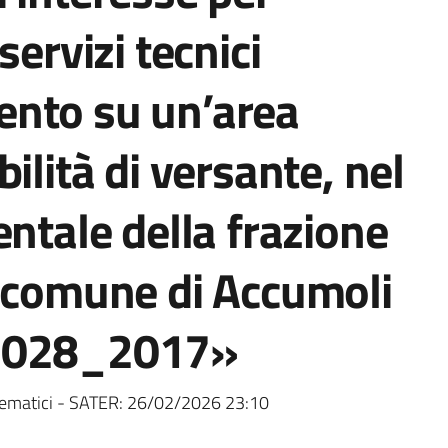
servizi tecnici
rvento su un’area
ilità di versante, nel
entale della frazione
l comune di Accumoli
M_028_2017»
ematici - SATER:
26/02/2026 23:10