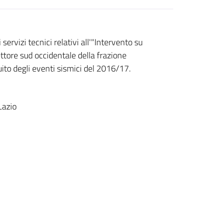
ervizi tecnici relativi all'"Intervento su
ettore sud occidentale della frazione
ito degli eventi sismici del 2016/17.
Lazio