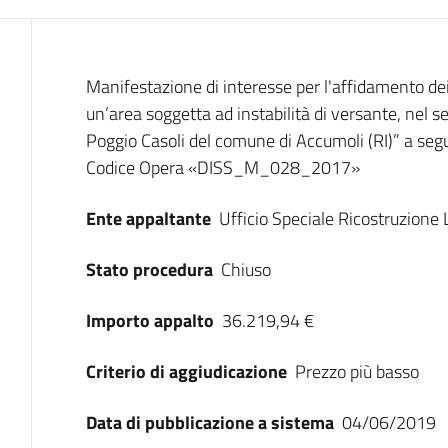
Dati del bando
Manifestazione di interesse per l'affidamento dei s
un’area soggetta ad instabilità di versante, nel s
Poggio Casoli del comune di Accumoli (RI)” a segu
Codice Opera «DISS_M_028_2017»
Ente appaltante
Ufficio Speciale Ricostruzione 
Stato procedura
Chiuso
Importo appalto
36.219,94 €
Criterio di aggiudicazione
Prezzo più basso
Data di pubblicazione a sistema
04/06/2019