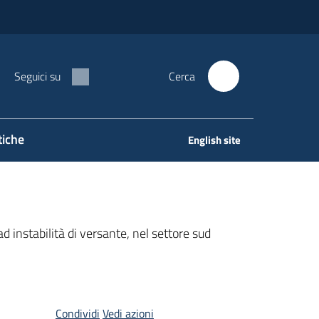
Seguici su
Cerca
tiche
English site
d instabilità di versante, nel settore sud
Condividi
Vedi azioni