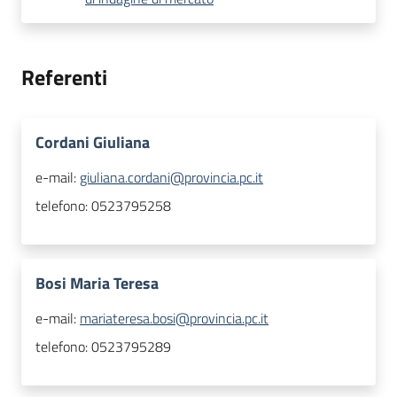
Referenti
Cordani Giuliana
e-mail:
giuliana.cordani@provincia.pc.it
telefono:
0523795258
Bosi Maria Teresa
e-mail:
mariateresa.bosi@provincia.pc.it
telefono:
0523795289