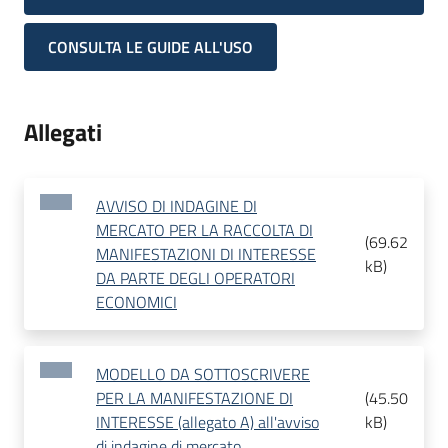
CONSULTA LE GUIDE ALL'USO
Allegati
AVVISO DI INDAGINE DI
MERCATO PER LA RACCOLTA DI
(
69.62
MANIFESTAZIONI DI INTERESSE
kB
)
DA PARTE DEGLI OPERATORI
ECONOMICI
MODELLO DA SOTTOSCRIVERE
PER LA MANIFESTAZIONE DI
(
45.50
INTERESSE (allegato A) all'avviso
kB
)
di indagine di mercato