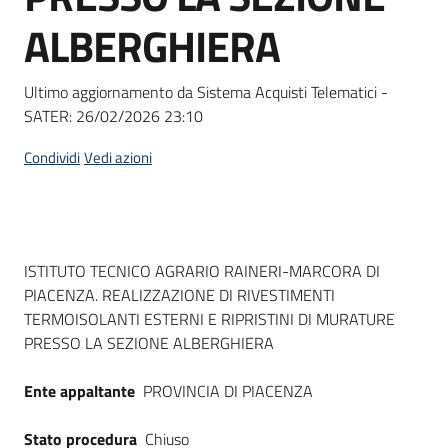
Seguici
ALBERGHIERA
su
Ultimo aggiornamento da Sistema Acquisti Telematici -
SATER:
26/02/2026 23:10
Condividi
Vedi azioni
Dati del bando
ISTITUTO TECNICO AGRARIO RAINERI-MARCORA DI
PIACENZA. REALIZZAZIONE DI RIVESTIMENTI
TERMOISOLANTI ESTERNI E RIPRISTINI DI MURATURE
PRESSO LA SEZIONE ALBERGHIERA
Ente appaltante
PROVINCIA DI PIACENZA
Stato procedura
Chiuso