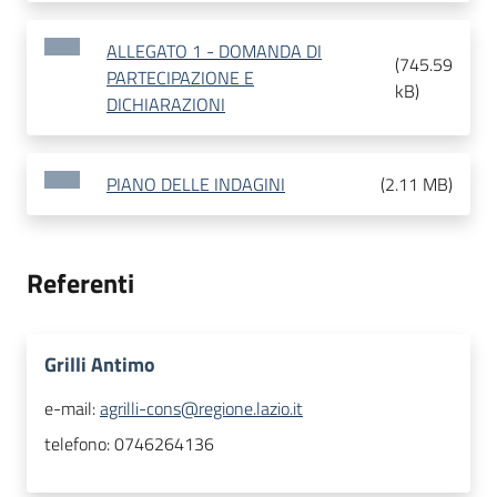
ALLEGATO 1 - DOMANDA DI
(
745.59
PARTECIPAZIONE E
kB
)
DICHIARAZIONI
PIANO DELLE INDAGINI
(
2.11 MB
)
Referenti
Grilli Antimo
e-mail:
agrilli-cons@regione.lazio.it
telefono:
0746264136