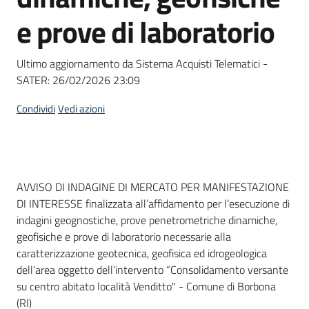
Seguici
e prove di laboratorio
su
Ultimo aggiornamento da Sistema Acquisti Telematici -
SATER:
26/02/2026 23:09
Condividi
Vedi azioni
Dati del bando
AVVISO DI INDAGINE DI MERCATO PER MANIFESTAZIONE
DI INTERESSE finalizzata all’affidamento per l’esecuzione di
indagini geognostiche, prove penetrometriche dinamiche,
geofisiche e prove di laboratorio necessarie alla
caratterizzazione geotecnica, geofisica ed idrogeologica
dell’area oggetto dell’intervento “Consolidamento versante
su centro abitato località Venditto" - Comune di Borbona
(RI)