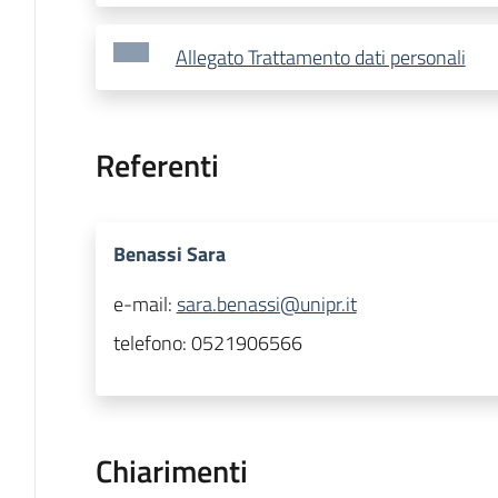
Allegato Trattamento dati personali
Referenti
Benassi Sara
e-mail:
sara.benassi@unipr.it
telefono:
0521906566
Chiarimenti