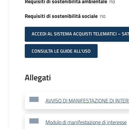
Requisiti di sostenibilità ambientale
no
Requisiti di sostenibilità sociale
no
ACCEDI AL SISTEMA ACQUISTI TELEMATICI – SA
CONSULTA LE GUIDE ALL'USO
Allegati
AVVISO DI MANIFESTAZIONE DI INTE
Modulo di manifestazione di interesse