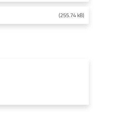
(
255.74 kB
)