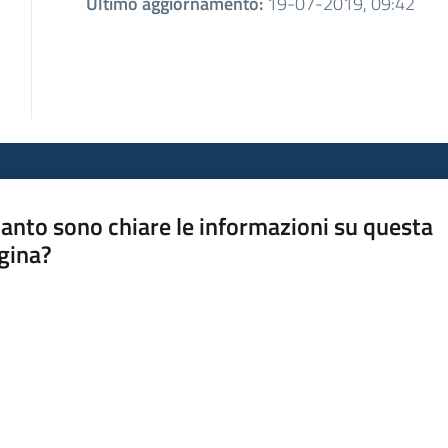
Ultimo aggiornamento
:
19-07-2019, 09:42
anto sono chiare le informazioni su questa
gina?
a da 1 a 5 stelle