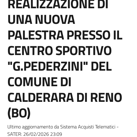
REALIZZAZIONE DI
acquisto
UNA NUOVA
Supporto
PALESTRA PRESSO IL
CENTRO SPORTIVO
Piattaforme
"G.PEDERZINI" DEL
telematiche
COMUNE DI
CALDERARA DI RENO
(BO)
English
site
Ultimo aggiornamento da Sistema Acquisti Telematici -
SATER:
26/02/2026 23:09