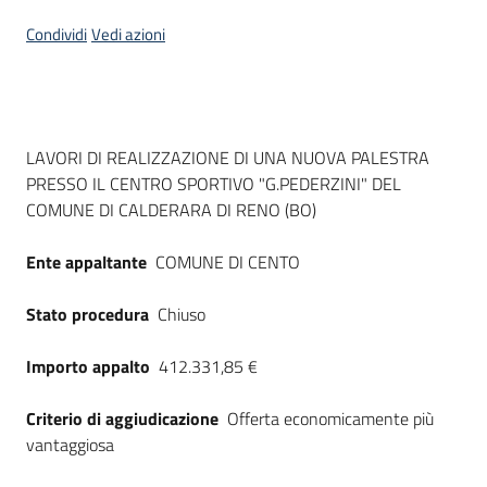
Seguici
Condividi
Vedi azioni
su
Dati del bando
LAVORI DI REALIZZAZIONE DI UNA NUOVA PALESTRA
PRESSO IL CENTRO SPORTIVO "G.PEDERZINI" DEL
COMUNE DI CALDERARA DI RENO (BO)
Ente appaltante
COMUNE DI CENTO
Stato procedura
Chiuso
Importo appalto
412.331,85 €
Criterio di aggiudicazione
Offerta economicamente più
vantaggiosa