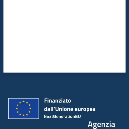
Valuta da 1 a 5 stelle
Agenzia