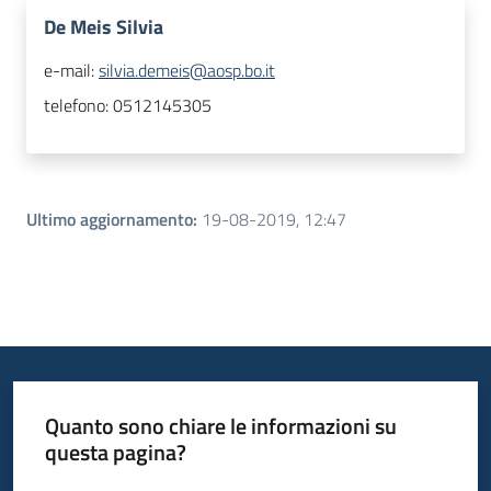
De Meis Silvia
e-mail:
silvia.demeis@aosp.bo.it
telefono:
0512145305
Ultimo aggiornamento
:
19-08-2019, 12:47
Quanto sono chiare le informazioni su
questa pagina?