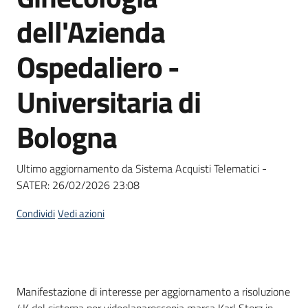
Seguici
dell'Azienda
su
Ospedaliero -
Universitaria di
Bologna
Ultimo aggiornamento da Sistema Acquisti Telematici -
SATER:
26/02/2026 23:08
Condividi
Vedi azioni
Dati del bando
Manifestazione di interesse per aggiornamento a risoluzione