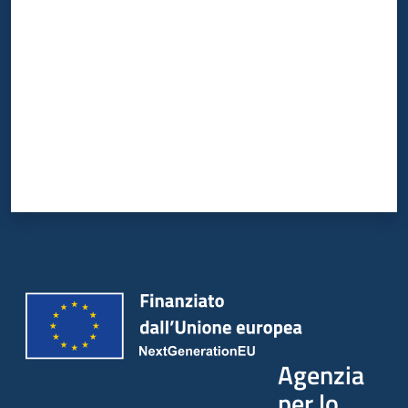
Valuta da 1 a 5 stelle
Agenzia
per lo