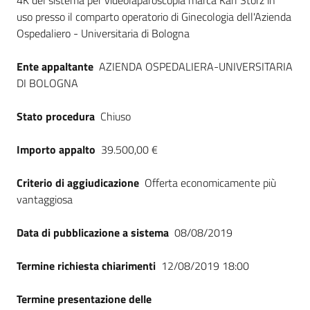
4K del sistema per videolaparoscopia marca Karl Storz in
uso presso il comparto operatorio di Ginecologia dell'Azienda
Ospedaliero - Universitaria di Bologna
Ente appaltante
AZIENDA OSPEDALIERA-UNIVERSITARIA
DI BOLOGNA
Stato procedura
Chiuso
Importo appalto
39.500,00 €
Criterio di aggiudicazione
Offerta economicamente più
vantaggiosa
Data di pubblicazione a sistema
08/08/2019
Termine richiesta chiarimenti
12/08/2019 18:00
Termine presentazione delle