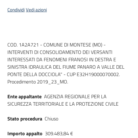
Seguici
Condividi
Vedi azioni
su
Dati del bando
COD. 1A2A721 - COMUNE DI MONTESE (MO) -
INTERVENTI DI CONSOLIDAMENTO DEI VERSANTI
INTERESSATI DA FENOMENI FRANOSI IN DESTRA E
SINISTRA IDRAULICA DEL FIUME PANARO A VALLE DEL
PONTE DELLA DOCCIOLA" - CUP E32H19000070002.
Procedimento 2019_23_MO.
Ente appaltante
AGENZIA REGIONALE PER LA
SICUREZZA TERRITORIALE E LA PROTEZIONE CIVILE
Stato procedura
Chiuso
Importo appalto
309.483,84 €