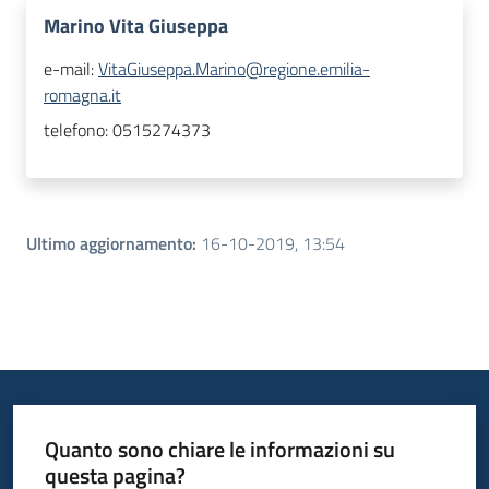
Marino Vita Giuseppa
e-mail:
VitaGiuseppa.Marino@regione.emilia-
romagna.it
telefono:
0515274373
Ultimo aggiornamento
:
16-10-2019, 13:54
Quanto sono chiare le informazioni su
questa pagina?