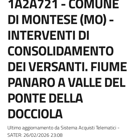
1A2A721 - COMUNE
acquisto
DI MONTESE (MO) -
Supporto
INTERVENTI DI
CONSOLIDAMENTO
Piattaforme
DEI VERSANTI. FIUME
telematiche
PANARO A VALLE DEL
PONTE DELLA
DOCCIOLA
English
site
Ultimo aggiornamento da Sistema Acquisti Telematici -
SATER:
26/02/2026 23:08