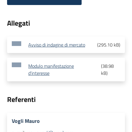
Allegati
Avviso di indagine di mercato
(
295.10 kB
)
Modulo manifestazione
(
38.98
d'interesse
kB
)
Referenti
Vogli Mauro