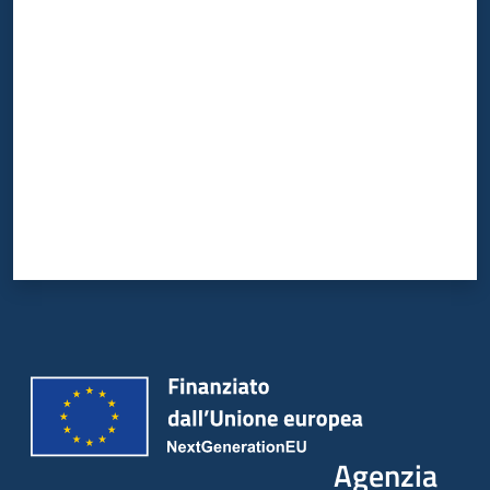
Valuta da 1 a 5 stelle
Agenzia