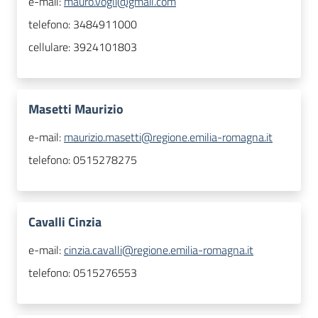
e-mail:
mauro.vogli@gmail.com
telefono:
3484911000
cellulare:
3924101803
Masetti Maurizio
e-mail:
maurizio.masetti@regione.emilia-romagna.it
telefono:
0515278275
Cavalli Cinzia
e-mail:
cinzia.cavalli@regione.emilia-romagna.it
telefono:
0515276553