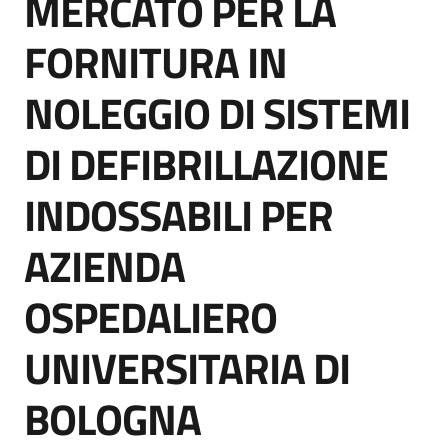
MERCATO PER LA
acquisto
FORNITURA IN
Supporto
NOLEGGIO DI SISTEMI
DI DEFIBRILLAZIONE
Piattaforme
INDOSSABILI PER
telematiche
AZIENDA
OSPEDALIERO
UNIVERSITARIA DI
English
site
BOLOGNA