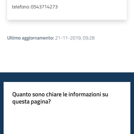
telefono:
0543714273
Ultimo aggiornamento
:
21-11-2019, 09:28
Quanto sono chiare le informazioni su
questa pagina?
Valuta da 1 a 5 stelle