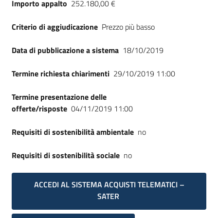
Importo appalto
252.180,00 €
Seguici
su
Criterio di aggiudicazione
Prezzo più basso
Data di pubblicazione a sistema
18/10/2019
Termine richiesta chiarimenti
29/10/2019 11:00
Termine presentazione delle
offerte/risposte
04/11/2019 11:00
Requisiti di sostenibilità ambientale
no
Requisiti di sostenibilità sociale
no
ACCEDI AL SISTEMA ACQUISTI TELEMATICI –
SATER