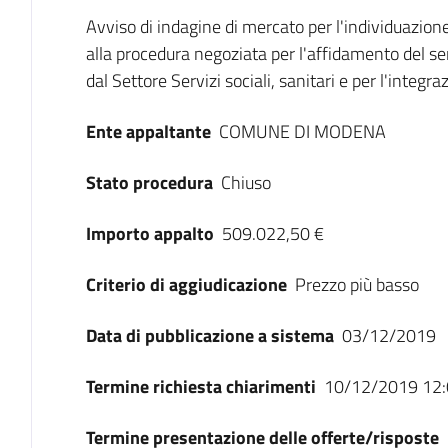
Dati del bando
Avviso di indagine di mercato per l'individuazion
alla procedura negoziata per l'affidamento del serv
dal Settore Servizi sociali, sanitari e per l'integ
Ente appaltante
COMUNE DI MODENA
Stato procedura
Chiuso
Importo appalto
509.022,50 €
Criterio di aggiudicazione
Prezzo più basso
Data di pubblicazione a sistema
03/12/2019
Termine richiesta chiarimenti
10/12/2019 12:
Termine presentazione delle offerte/risposte