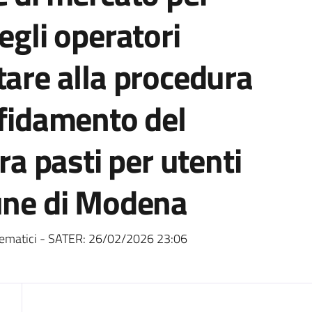
egli operatori
tare alla procedura
ffidamento del
ura pasti per utenti
mune di Modena
ematici - SATER:
26/02/2026 23:06