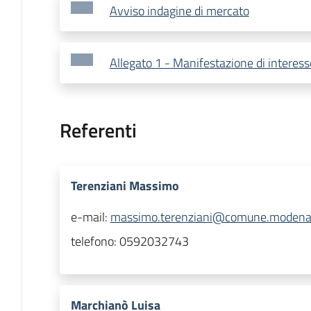
Avviso indagine di mercato
Allegato 1 - Manifestazione di interess
Referenti
Terenziani Massimo
e-mail:
massimo.terenziani@comune.modena.
telefono:
0592032743
Marchianò Luisa