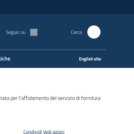
Seguici su
Cerca
tiche
English site
ata per l'affidamento del servizio di fornitura
Condividi
Vedi azioni