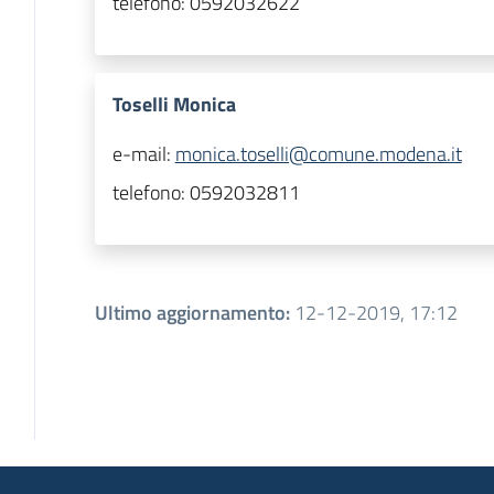
telefono:
0592032622
Toselli Monica
e-mail:
monica.toselli@comune.modena.it
telefono:
0592032811
Ultimo aggiornamento
:
12-12-2019, 17:12