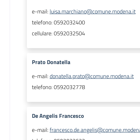
e-mail:
luisa.marchiano@comune.modena.it
telefono:
0592032400
cellulare:
0592032504
Prato Donatella
e-mail:
donatella.prato@comune.modena.it
telefono:
0592032778
De Angelis Francesco
e-mail:
francesco.de.angelis@comune.modena