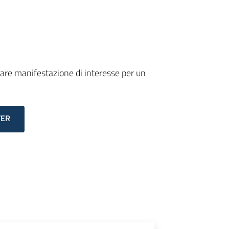
re manifestazione di interesse per un
TER