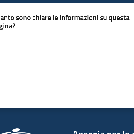
anto sono chiare le informazioni su questa
gina?
a da 1 a 5 stelle