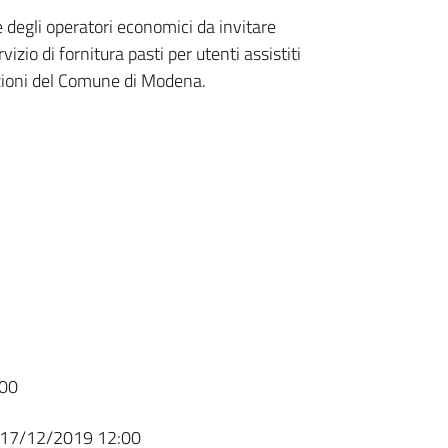
e degli operatori economici da invitare
izio di fornitura pasti per utenti assistiti
razioni del Comune di Modena.
00
17/12/2019 12:00