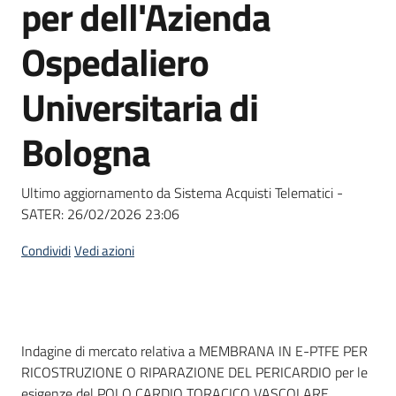
per dell'Azienda
Seguici
su
Ospedaliero
Universitaria di
Bologna
Ultimo aggiornamento da Sistema Acquisti Telematici -
SATER:
26/02/2026 23:06
Condividi
Vedi azioni
Dati del bando
Indagine di mercato relativa a MEMBRANA IN E-PTFE PER
RICOSTRUZIONE O RIPARAZIONE DEL PERICARDIO per le
esigenze del POLO CARDIO TORACICO VASCOLARE