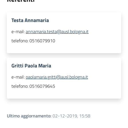
Testa Annamaria
e-mail:
annamaria.testa@ausl.bologna.it
telefono:
0516079910
Gritti Paola Maria
e-mail:
paolamaria.gritti@ausl.bologna.it
telefono:
0516079645
Ultimo aggiornamento
:
02-12-2019, 15:58