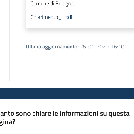
Comune di Bologna.
Chiarimento_1.pdf
Ultimo aggiornamento
:
26-01-2020, 16:10
anto sono chiare le informazioni su questa
gina?
a da 1 a 5 stelle