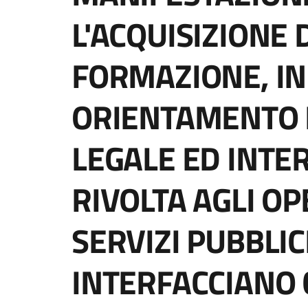
L'ACQUISIZIONE D
FORMAZIONE, I
ORIENTAMENTO 
LEGALE ED INTE
RIVOLTA AGLI OP
SERVIZI PUBBLICI
INTERFACCIANO 