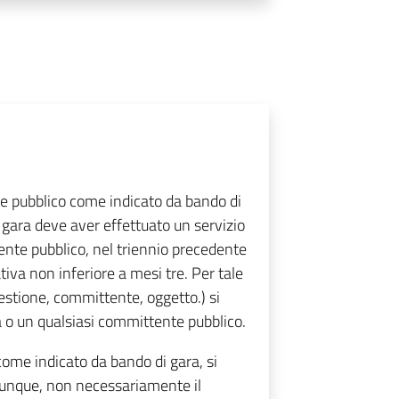
e pubblico come indicato da bando di
 gara deve aver effettuato un servizio
ente pubblico, nel triennio precedente
ativa non inferiore a mesi tre. Per tale
gestione, committente, oggetto.) si
o un qualsiasi committente pubblico.
ome indicato da bando di gara, si
dunque, non necessariamente il