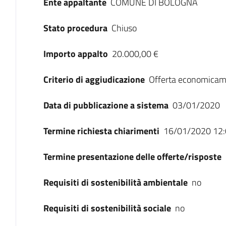
Ente appaltante
COMUNE DI BOLOGNA
Stato procedura
Chiuso
Importo appalto
20.000,00 €
Criterio di aggiudicazione
Offerta economicam
Data di pubblicazione a sistema
03/01/2020
Termine richiesta chiarimenti
16/01/2020 12:
Termine presentazione delle offerte/risposte
Requisiti di sostenibilità ambientale
no
Requisiti di sostenibilità sociale
no