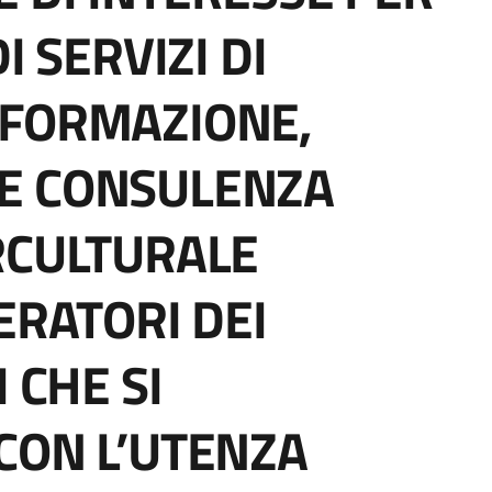
I SERVIZI DI
NFORMAZIONE,
E CONSULENZA
RCULTURALE
ERATORI DEI
 CHE SI
CON L’UTENZA