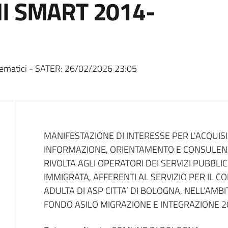
I SMART 2014-
ematici - SATER:
26/02/2026 23:05
Dati del bando
MANIFESTAZIONE DI INTERESSE PER L'ACQUISI
INFORMAZIONE, ORIENTAMENTO E CONSULEN
RIVOLTA AGLI OPERATORI DEI SERVIZI PUBBLIC
IMMIGRATA, AFFERENTI AL SERVIZIO PER IL 
ADULTA DI ASP CITTA’ DI BOLOGNA, NELL’AMB
FONDO ASILO MIGRAZIONE E INTEGRAZIONE 