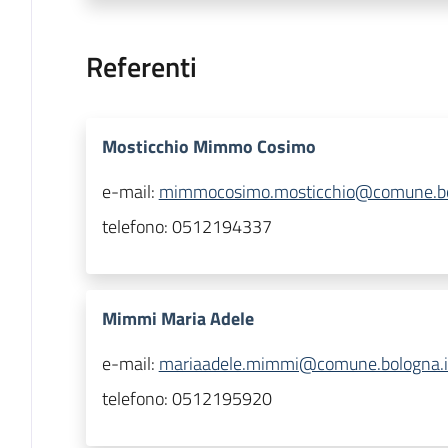
Referenti
Mosticchio Mimmo Cosimo
e-mail:
mimmocosimo.mosticchio@comune.bo
telefono:
0512194337
Mimmi Maria Adele
e-mail:
mariaadele.mimmi@comune.bologna.i
telefono:
0512195920