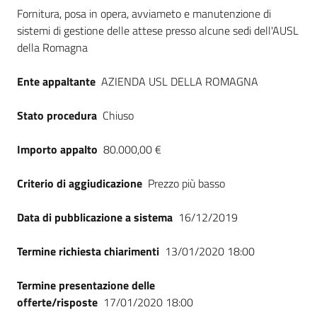
Dati del bando
Seguici
Fornitura, posa in opera, avviameto e manutenzione di
su
sistemi di gestione delle attese presso alcune sedi dell'AUSL
della Romagna
Ente appaltante
AZIENDA USL DELLA ROMAGNA
Stato procedura
Chiuso
Importo appalto
80.000,00 €
Criterio di aggiudicazione
Prezzo più basso
Data di pubblicazione a sistema
16/12/2019
Termine richiesta chiarimenti
13/01/2020 18:00
Termine presentazione delle
offerte/risposte
17/01/2020 18:00