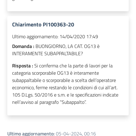
Chiarimento PI100363-20
Ultimo aggiornamento:
14/04/2020 17:49
Domanda :
BUONGIORNO, LA CAT. OG13 è
INTERAMENTE SUBAPPALTABILE?
Risposta :
Si conferma che la parte di lavori per la
categoria scorporabile OG13 è interamente
subappaltabile o scorporabile a scelta dell’operatore
economico, ferme restando le condizioni di cui all’art.
105 D.Lgs. 50/2016 e s.m. e le specificazioni indicate
nell’avviso al paragrafo “Subappalto”.
Ultimo aggiornamento
:
05-04-2024, 00:16