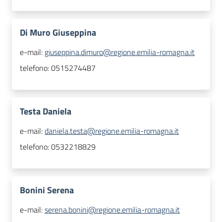
Di Muro Giuseppina
e-mail:
giuseppina.dimuro@regione.emilia-romagna.it
telefono:
0515274487
Testa Daniela
e-mail:
daniela.testa@regione.emilia-romagna.it
telefono:
0532218829
Bonini Serena
e-mail:
serena.bonini@regione.emilia-romagna.it