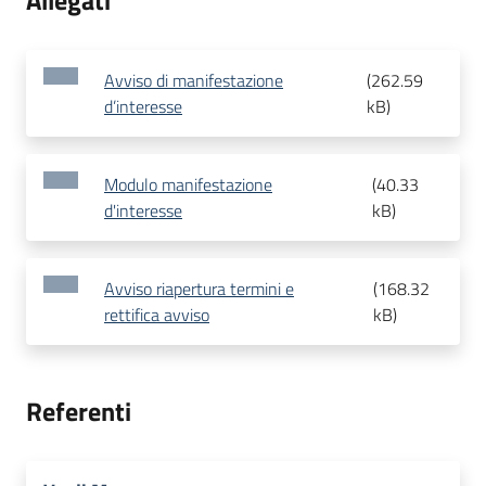
Allegati
Avviso di manifestazione
(
262.59
d’interesse
kB
)
Modulo manifestazione
(
40.33
d'interesse
kB
)
Avviso riapertura termini e
(
168.32
rettifica avviso
kB
)
Referenti