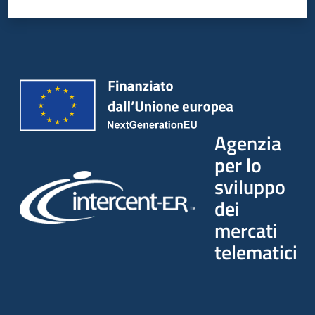
Agenzia
per lo
sviluppo
dei
mercati
telematici