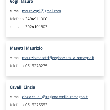
Vogli Mauro
e-mail:
mauro.vogli@gmail.com
telefono:
3484911000
cellulare:
3924101803
Masetti Maurizio
e-mail:
maurizio.masetti@regione.emilia-romagna.it
telefono:
0515278275
Cavalli Cinzia
e-mail:
cinzia.cavalli@regione.emilia-romagna.it
telefono:
0515276553