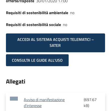
offerte/risposte
30/01/2020 17:00
Requisiti di sostenibilità ambientale
no
Requisiti di sostenibilità sociale
no
ACCEDI AL SISTEMA ACQUISTI TELEMATICI –
SATER
CONSULTA LE GUIDE ALL'USO
Allegati
Avviso di manifestazione
(
697.67
d'interesse
kB
)