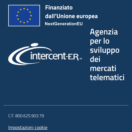
Agenzia
per lo
sviluppo
dei
mercati
telematici
C.F. 800.625.903.79
Impostazioni cookie