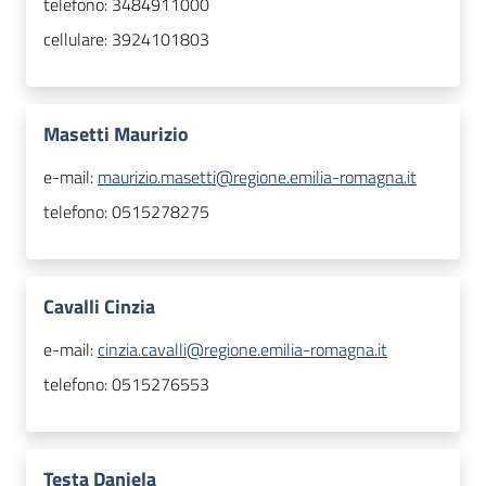
telefono:
3484911000
cellulare:
3924101803
Masetti Maurizio
e-mail:
maurizio.masetti@regione.emilia-romagna.it
telefono:
0515278275
Cavalli Cinzia
e-mail:
cinzia.cavalli@regione.emilia-romagna.it
telefono:
0515276553
Testa Daniela