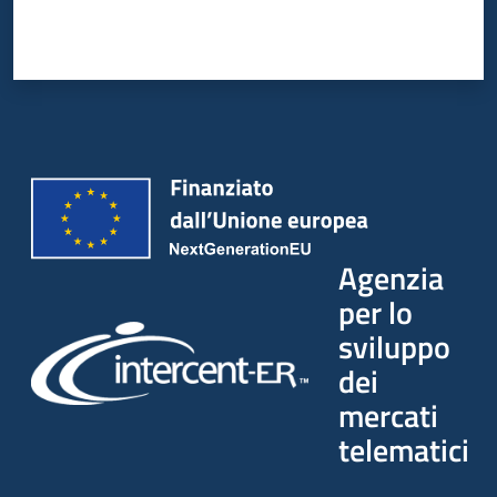
Agenzia
per lo
sviluppo
dei
mercati
telematici