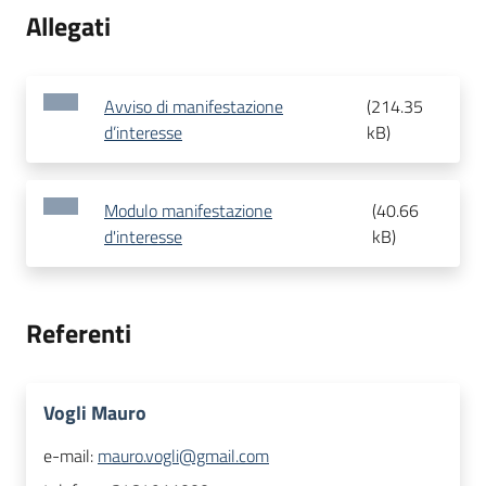
Allegati
Avviso di manifestazione
(
214.35
d’interesse
kB
)
Modulo manifestazione
(
40.66
d'interesse
kB
)
Referenti
Vogli Mauro
e-mail:
mauro.vogli@gmail.com