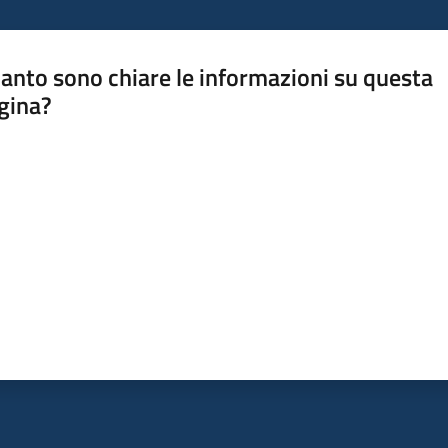
anto sono chiare le informazioni su questa
gina?
a da 1 a 5 stelle