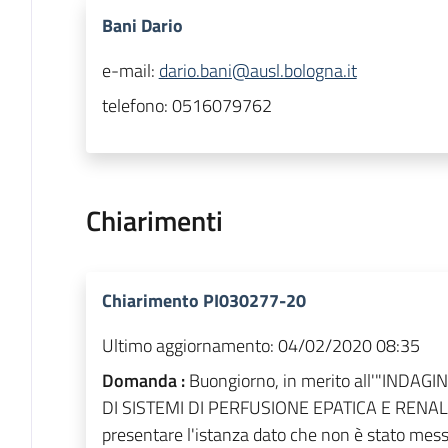
Bani Dario
e-mail:
dario.bani@ausl.bologna.it
telefono:
0516079762
Chiarimenti
Chiarimento PI030277-20
Ultimo aggiornamento:
04/02/2020 08:35
Domanda :
Buongiorno, in merito all'"INDA
DI SISTEMI DI PERFUSIONE EPATICA E RENALE"
presentare l'istanza dato che non è stato messo