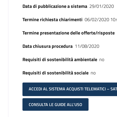
Data di pubblicazione a sistema
29/01/2020
Termine richiesta chiarimenti
06/02/2020 10:
Termine presentazione delle offerte/risposte
Data chiusura procedura
11/08/2020
Requisiti di sostenibilità ambientale
no
Requisiti di sostenibilità sociale
no
ACCEDI AL SISTEMA ACQUISTI TELEMATICI – SA
CONSULTA LE GUIDE ALL'USO