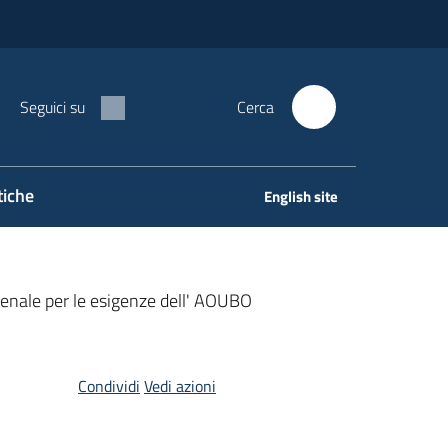
Seguici su
Cerca
tiche
English site
Renale per le esigenze dell' AOUBO
Condividi
Vedi azioni