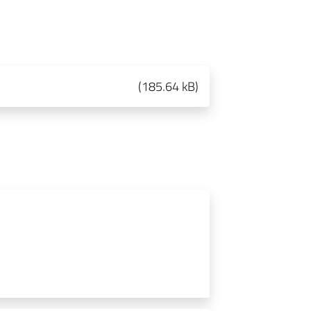
(
185.64 kB
)