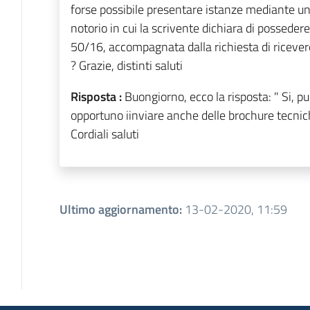
forse possibile presentare istanze mediante una
notorio in cui la scrivente dichiara di possedere i
50/16, accompagnata dalla richiesta di ricevere 
? Grazie, distinti saluti
Risposta :
Buongiorno, ecco la risposta: " Si, 
opportuno iinviare anche delle brochure tecnich
Cordiali saluti
Ultimo aggiornamento
:
13-02-2020, 11:59