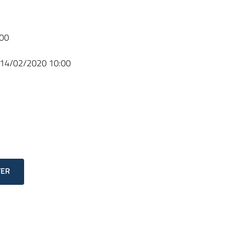
00
14/02/2020 10:00
TER