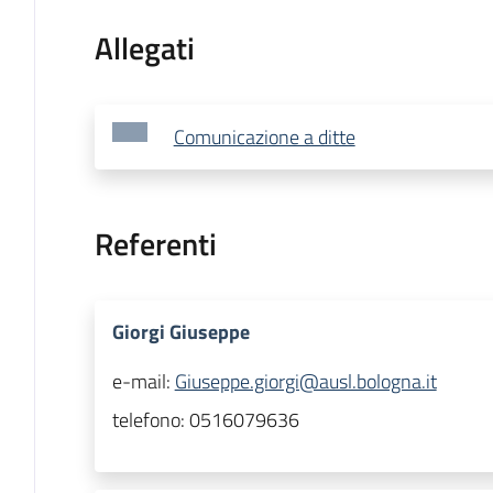
Allegati
Comunicazione a ditte
Referenti
Giorgi Giuseppe
e-mail:
Giuseppe.giorgi@ausl.bologna.it
telefono:
0516079636