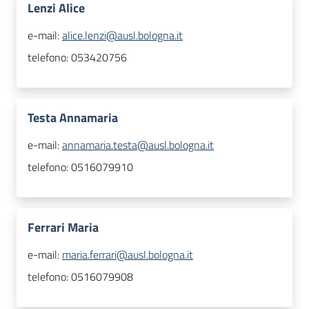
Lenzi Alice
e-mail:
alice.lenzi@ausl.bologna.it
telefono:
053420756
Testa Annamaria
e-mail:
annamaria.testa@ausl.bologna.it
telefono:
0516079910
Ferrari Maria
e-mail:
maria.ferrari@ausl.bologna.it
telefono:
0516079908