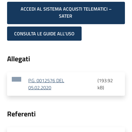
ACCEDI AL SISTEMA ACQUISTI TELEMATICI –
SATER
CONSULTA LE GUIDE ALL'USO
Allegati
P.G. 0012576 DEL
(
193.92
05.02.2020
kB
)
Referenti