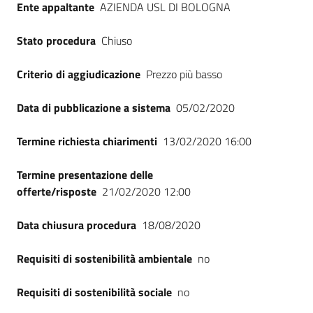
Ente appaltante
AZIENDA USL DI BOLOGNA
Seguici
su
Stato procedura
Chiuso
Criterio di aggiudicazione
Prezzo più basso
Data di pubblicazione a sistema
05/02/2020
Termine richiesta chiarimenti
13/02/2020 16:00
Termine presentazione delle
offerte/risposte
21/02/2020 12:00
Data chiusura procedura
18/08/2020
Requisiti di sostenibilità ambientale
no
Requisiti di sostenibilità sociale
no