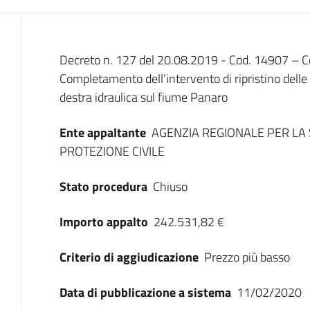
Dati del bando
Decreto n. 127 del 20.08.2019 - Cod. 14907 – C
Completamento dell’intervento di ripristino dell
destra idraulica sul fiume Panaro
Ente appaltante
AGENZIA REGIONALE PER LA 
PROTEZIONE CIVILE
Stato procedura
Chiuso
Importo appalto
242.531,82 €
Criterio di aggiudicazione
Prezzo più basso
Data di pubblicazione a sistema
11/02/2020