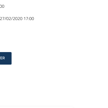
00
27/02/2020 17:00
TER