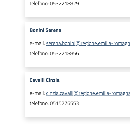
telefono:
0532218829
Bonini Serena
e-mail:
serena.bonini@regione.emilia-romagna
telefono:
0532218856
Cavalli Cinzia
e-mail:
cinzia.cavalli@regione.emilia-romagna
telefono:
0515276553