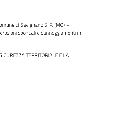
omune di Savignano S..P. (MO) –
e erosioni spondali e danneggiamenti in
SICUREZZA TERRITORIALE E LA