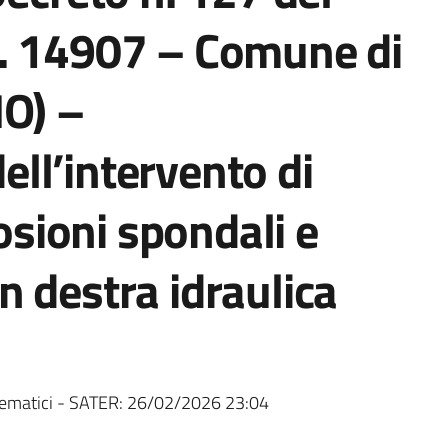
. 14907 – Comune di
MO) –
ll’intervento di
rosioni spondali e
 destra idraulica
ematici - SATER:
26/02/2026 23:04