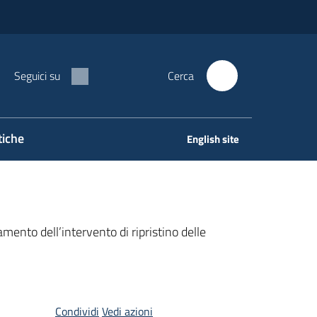
Seguici su
Cerca
tiche
English site
to dell’intervento di ripristino delle
Condividi
Vedi azioni