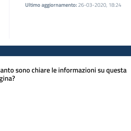
Ultimo aggiornamento
:
26-03-2020, 18:24
anto sono chiare le informazioni su questa
gina?
a da 1 a 5 stelle