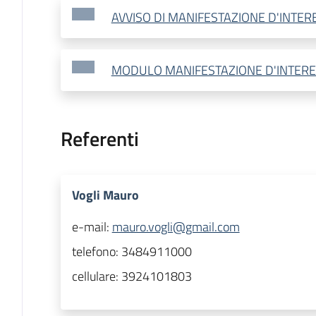
AVVISO DI MANIFESTAZIONE D'INTER
MODULO MANIFESTAZIONE D'INTER
Referenti
Vogli Mauro
e-mail:
mauro.vogli@gmail.com
telefono:
3484911000
cellulare:
3924101803