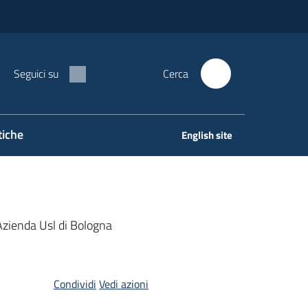
Seguici su
Cerca
tiche
English site
’Azienda Usl di Bologna
Condividi
Vedi azioni